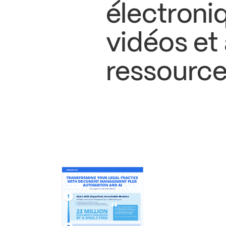
électroni
vidéos et
ressource