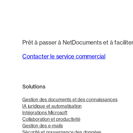
Prêt à passer à NetDocuments et à faciliter 
Contacter le service commercial
Solutions
Gestion des documents et des connaissances
IA juridique et automatisation
Intégrations Microsoft
Collaboration et productivité
Gestion des e-mails
Sécurité et gouvernance des données