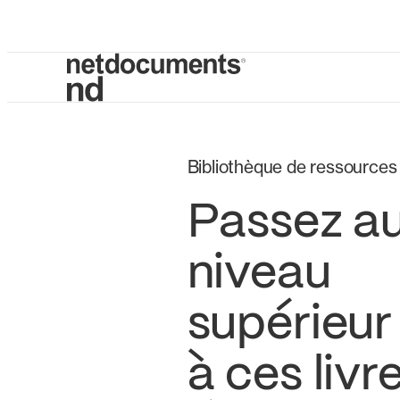
Bibliothèque de ressources
Passez a
niveau
supérieur
à ces livr