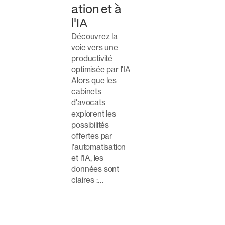
ation et à
l'IA
Découvrez la
voie vers une
productivité
optimisée par l'IA
Alors que les
cabinets
d'avocats
explorent les
possibilités
offertes par
l'automatisation
et l'IA, les
données sont
claires :…