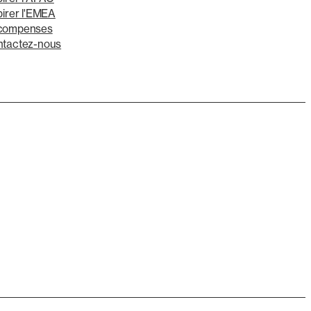
pirer l'EMEA
compenses
tactez-nous