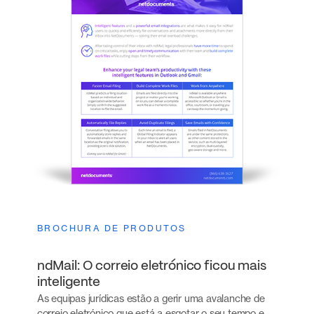
BROCHURA DE PRODUTOS
ndMail: O correio eletrónico ficou mais
inteligente
As equipas jurídicas estão a gerir uma avalanche de
correio eletrónico que está a esgotar o seu tempo e