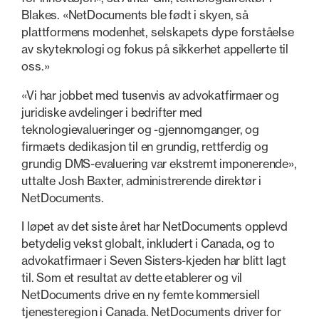
Blakes. «NetDocuments ble født i skyen, så
plattformens modenhet, selskapets dype forståelse
av skyteknologi og fokus på sikkerhet appellerte til
oss.»
«Vi har jobbet med tusenvis av advokatfirmaer og
juridiske avdelinger i bedrifter med
teknologievalueringer og -gjennomganger, og
firmaets dedikasjon til en grundig, rettferdig og
grundig DMS-evaluering var ekstremt imponerende»,
uttalte Josh Baxter, administrerende direktør i
NetDocuments.
I løpet av det siste året har NetDocuments opplevd
betydelig vekst globalt, inkludert i Canada, og to
advokatfirmaer i Seven Sisters-kjeden har blitt lagt
til. Som et resultat av dette etablerer og vil
NetDocuments drive en ny femte kommersiell
tjenesteregion i Canada. NetDocuments driver for