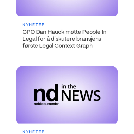
NYHETER
CPO Dan Hauck møtte People In
Legal for å diskutere bransjens
første Legal Context Graph
NYHETER