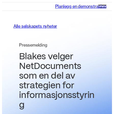
Planlegg en demonstrasjon
Alle selskapets nyheter
Pressemelding
Blakes velger
NetDocuments
som en del av
strategien for
informasjonsstyrin
g