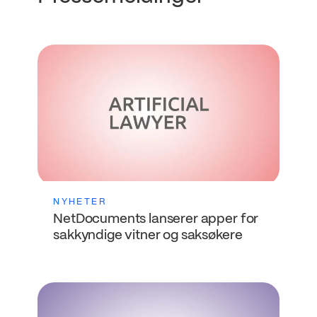
NYHETER
NetDocuments lanserer apper for
sakkyndige vitner og saksøkere