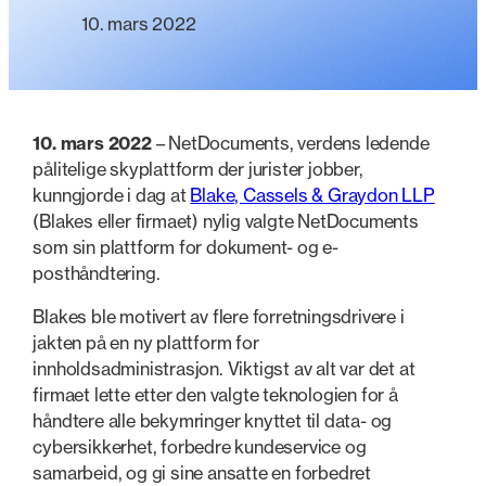
10. mars 2022
10. mars 2022
– NetDocuments, verdens ledende
pålitelige skyplattform der jurister jobber,
kunngjorde i dag at
Blake, Cassels & Graydon LLP
(Blakes eller firmaet) nylig valgte NetDocuments
som sin plattform for dokument- og e-
posthåndtering.
Blakes ble motivert av flere forretningsdrivere i
jakten på en ny plattform for
innholdsadministrasjon. Viktigst av alt var det at
firmaet lette etter den valgte teknologien for å
håndtere alle bekymringer knyttet til data- og
cybersikkerhet, forbedre kundeservice og
samarbeid, og gi sine ansatte en forbedret