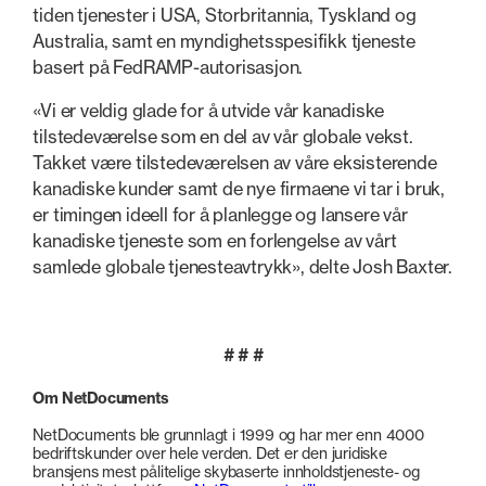
tiden tjenester i USA, Storbritannia, Tyskland og
Australia, samt en myndighetsspesifikk tjeneste
basert på FedRAMP-autorisasjon.
«Vi er veldig glade for å utvide vår kanadiske
tilstedeværelse som en del av vår globale vekst.
Takket være tilstedeværelsen av våre eksisterende
kanadiske kunder samt de nye firmaene vi tar i bruk,
er timingen ideell for å planlegge og lansere vår
kanadiske tjeneste som en forlengelse av vårt
samlede globale tjenesteavtrykk», delte Josh Baxter.
# # #
Om NetDocuments
NetDocuments ble grunnlagt i 1999 og har mer enn 4000
bedriftskunder over hele verden. Det er den juridiske
bransjens mest pålitelige skybaserte innholdstjeneste- og