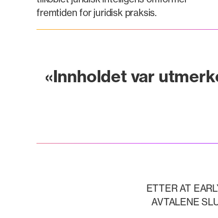
fremtiden for juridisk praksis.
«Innholdet var utmerke
ETTER AT EARL
AVTALENE SL