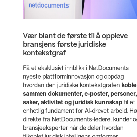
Vær blant de første til å oppleve
bransjens første juridiske
kontekstgraf
Få et eksklusivt innblikk i NetDocuments
nyeste plattforminnovasjon og oppdag
hvordan den juridiske kontekstgrafen
koble
sammen dokumenter, e-poster, personer,
saker, aktivitet og juridisk kunnskap
til et
enhetlig fundament for AI-drevet arbeid. Hø
direkte fra NetDocuments-ledere, kunder o
bransjeeksperter når de deler hvordan
tilkoblet juridisk intelligens omformer