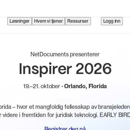
Løsninger
Hvem vi tjener
Ressurser
Logg inn
NetDocuments presenterer
Inspirer 2026
19.–21. oktober
· Orlando, Florida
lorida – hvor et mangfoldig fellesskap av bransjeleder
er videre i fremtiden for juridisk teknologi. EARL
Registrer deg nå