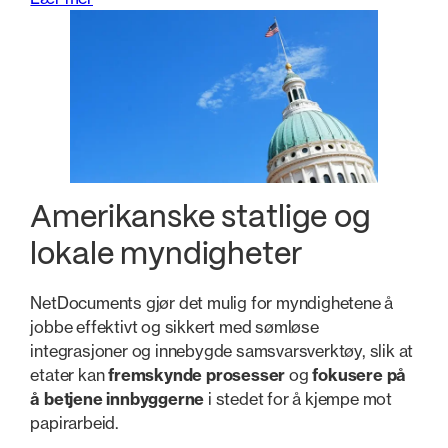
Amerikanske statlige og
lokale myndigheter
NetDocuments gjør det mulig for myndighetene å
jobbe effektivt og sikkert med sømløse
integrasjoner og innebygde samsvarsverktøy, slik at
etater kan
fremskynde prosesser
og
fokusere på
å betjene innbyggerne
i stedet for å kjempe mot
papirarbeid.