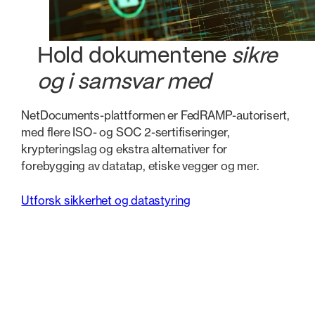
Hold dokumentene
sikre
og i samsvar med
NetDocuments-plattformen er FedRAMP-autorisert,
med flere ISO- og SOC 2-sertifiseringer,
krypteringslag og ekstra alternativer for
forebygging av datatap, etiske vegger og mer.
Utforsk sikkerhet og datastyring