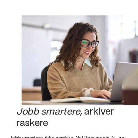
Jobb smartere,
arkiver
raskere
Jobb smartere, ikke hardere. NetDocuments AI- og