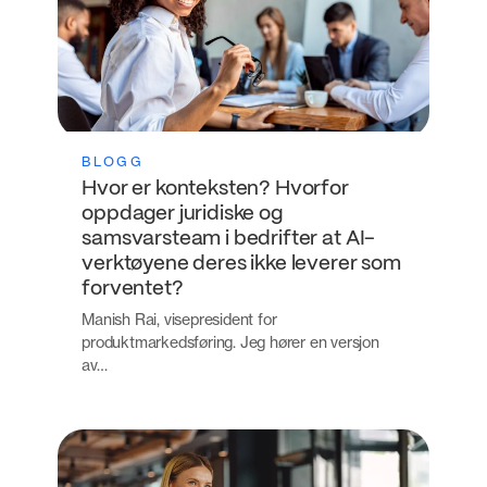
BLOGG
Hvor er konteksten? Hvorfor
oppdager juridiske og
samsvarsteam i bedrifter at AI-
verktøyene deres ikke leverer som
forventet?
Manish Rai, visepresident for
produktmarkedsføring. Jeg hører en versjon
av…