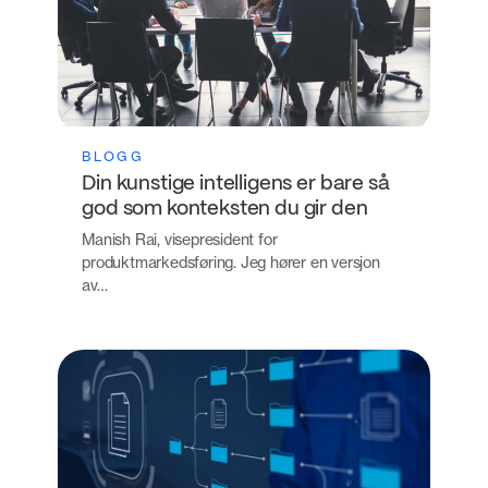
BLOGG
Din kunstige intelligens er bare så
god som konteksten du gir den
Manish Rai, visepresident for
produktmarkedsføring. Jeg hører en versjon
av…