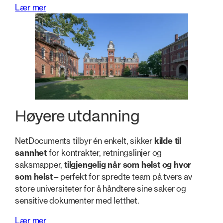
Lær mer
Høyere utdanning
NetDocuments tilbyr én enkelt, sikker
kilde til
sannhet
for kontrakter, retningslinjer og
saksmapper,
tilgjengelig når som helst og hvor
som helst
– perfekt for spredte team på tvers av
store universiteter for å håndtere sine saker og
sensitive dokumenter med letthet.
Lær mer