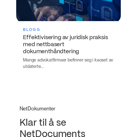
BLOGG
Effektivisering av juridisk praksis
med nettbasert
dokumenthåndtering
Mange advokatfirmaer befinner seg i kaoset av
utdaterte…
NetDokumenter
Klar til å se
NetDocuments