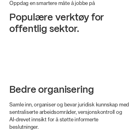
Oppdag en smartere måte å jobbe på
Populære verktøy for
offentlig sektor.
Bedre organisering
Sikkert samarbeid
Sømløs sam
Bedre organisering
Samle inn, organiser og bevar juridisk kunnskap med
sentraliserte arbeidsområder, versjonskontroll og
AI-drevet innsikt for å støtte informerte
beslutninger.