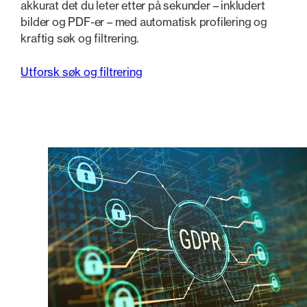
akkurat det du leter etter på sekunder – inkludert
bilder og PDF-er – med automatisk profilering og
kraftig søk og filtrering.
Utforsk søk ​​og filtrering