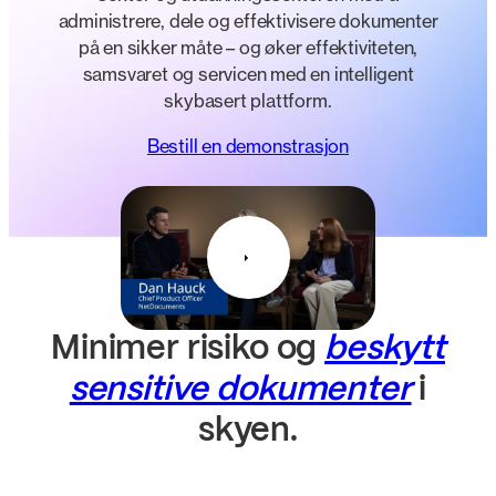
administrere, dele og effektivisere dokumenter
på en sikker måte – og øker effektiviteten,
samsvaret og servicen med en intelligent
skybasert plattform.
Bestill en demonstrasjon
Minimer risiko og
beskytt
sensitive dokumenter
i
skyen.