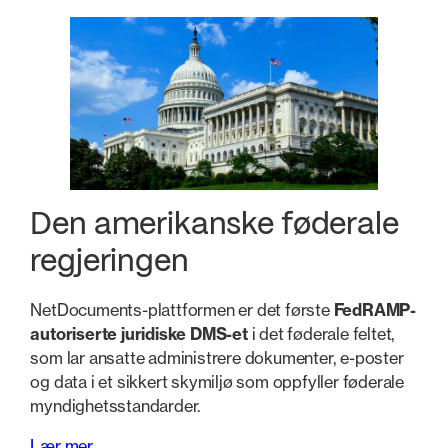
Den amerikanske føderale
regjeringen
NetDocuments-plattformen er det første
FedRAMP-
autoriserte juridiske DMS-et
i det føderale feltet,
som lar ansatte administrere dokumenter, e-poster
og data i et sikkert skymiljø som oppfyller føderale
myndighetsstandarder.
Lær mer