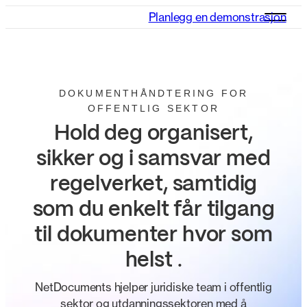
Planlegg en demonstrasjon
DOKUMENTHÅNDTERING FOR
OFFENTLIG SEKTOR
Hold deg organisert,
sikker og i samsvar med
regelverket, samtidig
som du enkelt får tilgang
til dokumenter hvor som
helst
.
NetDocuments hjelper juridiske team i offentlig
sektor og utdanningssektoren med å