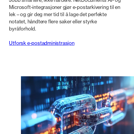
Microsoft-integrasjoner gjør e-postarkivering til en
lek – og gir deg mer tid til å lage det perfekte
notatet, håndtere flere saker eller styrke
byråforhold.
Utforsk e-postadministrasjon