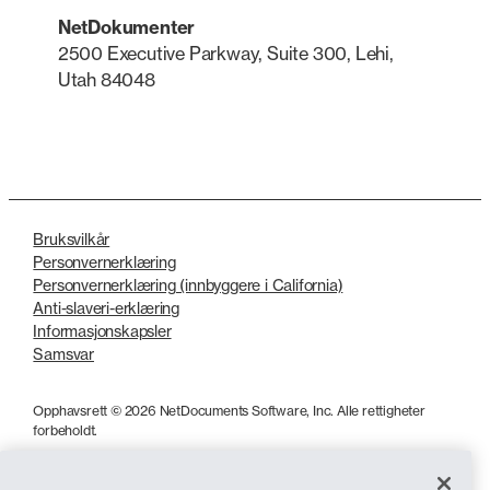
NetDokumenter
2500 Executive Parkway, Suite 300, Lehi,
Utah 84048
LinkedIn
X
Bruksvilkår
Personvernerklæring
Personvernerklæring (innbyggere i California)
Anti-slaveri-erklæring
Informasjonskapsler
Samsvar
Opphavsrett © 2026 NetDocuments Software, Inc. Alle rettigheter
forbeholdt.