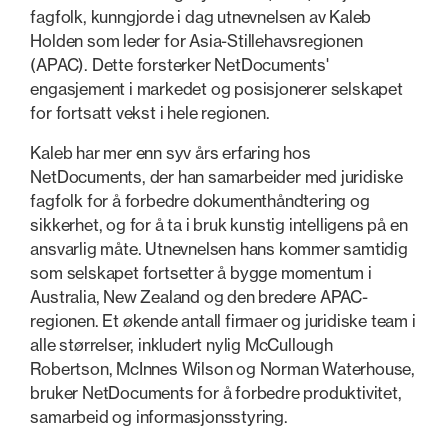
fagfolk, kunngjorde i dag utnevnelsen av Kaleb
Holden som leder for Asia-Stillehavsregionen
(APAC). Dette forsterker NetDocuments'
engasjement i markedet og posisjonerer selskapet
for fortsatt vekst i hele regionen.
Kaleb har mer enn syv års erfaring hos
NetDocuments, der han samarbeider med juridiske
fagfolk for å forbedre dokumenthåndtering og
sikkerhet, og for å ta i bruk kunstig intelligens på en
ansvarlig måte. Utnevnelsen hans kommer samtidig
som selskapet fortsetter å bygge momentum i
Australia, New Zealand og den bredere APAC-
regionen. Et økende antall firmaer og juridiske team i
alle størrelser, inkludert nylig McCullough
Robertson, McInnes Wilson og Norman Waterhouse,
bruker NetDocuments for å forbedre produktivitet,
samarbeid og informasjonsstyring.