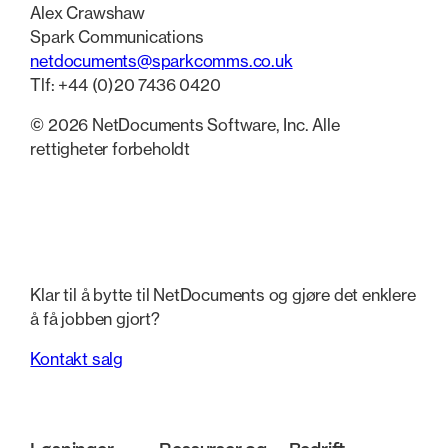
Alex Crawshaw
Spark Communications
netdocuments@sparkcomms.co.uk
Tlf: +44 (0)20 7436 0420
© 2026 NetDocuments Software, Inc. Alle
rettigheter forbeholdt
Klar til å bytte til NetDocuments og gjøre det enklere
å få jobben gjort?
Kontakt salg