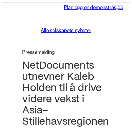
Planlegg en demonstrasjon
Alle selskapets nyheter
Pressemelding
NetDocuments
utnevner Kaleb
Holden til å drive
videre vekst i
Asia-
Stillehavsregionen