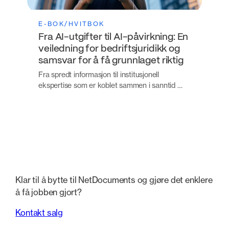
E-BOK/HVITBOK
Fra AI-utgifter til AI-påvirkning: En
veiledning for bedriftsjuridikk og
samsvar for å få grunnlaget riktig
Fra spredt informasjon til institusjonell
ekspertise som er koblet sammen i sanntid …
Klar til å bytte til NetDocuments og gjøre det enklere
å få jobben gjort?
Kontakt salg