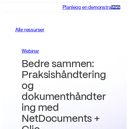
Planlegg en demonstrasjon
Alle ressurser
Webinar
Bedre sammen:
Praksishåndtering
og
dokumenthåndter
ing med
NetDocuments +