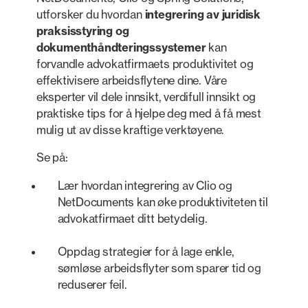
utforsker du hvordan
integrering av juridisk
praksisstyring og
dokumenthåndteringssystemer
kan
forvandle advokatfirmaets produktivitet og
effektivisere arbeidsflytene dine. Våre
eksperter vil dele innsikt, verdifull innsikt og
praktiske tips for å hjelpe deg med å få mest
mulig ut av disse kraftige verktøyene.
Se på:
Lær hvordan integrering av Clio og
NetDocuments kan øke produktiviteten til
advokatfirmaet ditt betydelig.
Oppdag strategier for å lage enkle,
sømløse arbeidsflyter som sparer tid og
reduserer feil.