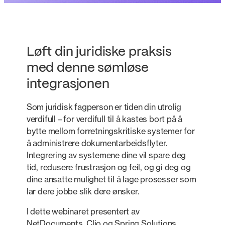
Løft din juridiske praksis
med denne sømløse
integrasjonen
Som juridisk fagperson er tiden din utrolig
verdifull – for verdifull til å kastes bort på å
bytte mellom forretningskritiske systemer for
å administrere dokumentarbeidsflyter.
Integrering av systemene dine vil spare deg
tid, redusere frustrasjon og feil, og gi deg og
dine ansatte mulighet til å lage prosesser som
lar dere jobbe slik dere ønsker.
I dette webinaret presentert av
NetDocuments, Clio og Spring Solutions,