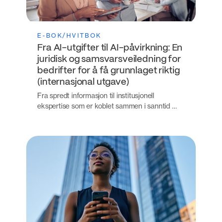
E-BOK/HVITBOK
Fra AI-utgifter til AI-påvirkning: En
juridisk og samsvarsveiledning for
bedrifter for å få grunnlaget riktig
(internasjonal utgave)
Fra spredt informasjon til institusjonell
ekspertise som er koblet sammen i sanntid …