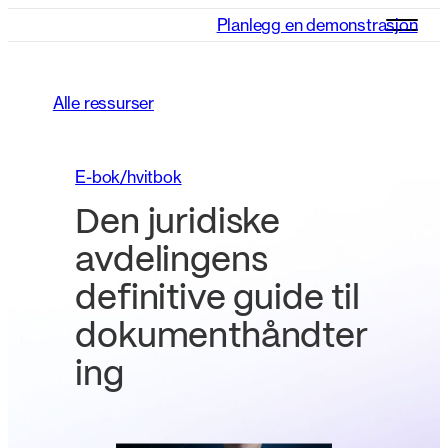
Planlegg en demonstrasjon
Alle ressurser
E-bok/hvitbok
Den juridiske
avdelingens
definitive guide til
dokumenthåndter
ing