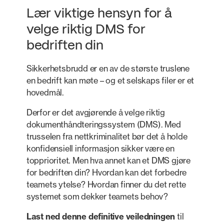
Lær viktige hensyn for å
velge riktig DMS for
bedriften din
Sikkerhetsbrudd er en av de største truslene
en bedrift kan møte – og et selskaps filer er et
hovedmål.
Derfor er det avgjørende å velge riktig
dokumenthåndteringssystem (DMS). Med
trusselen fra nettkriminalitet bør det å holde
konfidensiell informasjon sikker være en
topprioritet. Men hva annet kan et DMS gjøre
for bedriften din? Hvordan kan det forbedre
teamets ytelse? Hvordan finner du det rette
systemet som dekker teamets behov?
Last ned denne definitive veiledningen
til