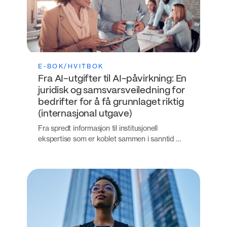
E-BOK/HVITBOK
Fra AI-utgifter til AI-påvirkning: En
juridisk og samsvarsveiledning for
bedrifter for å få grunnlaget riktig
(internasjonal utgave)
Fra spredt informasjon til institusjonell
ekspertise som er koblet sammen i sanntid …