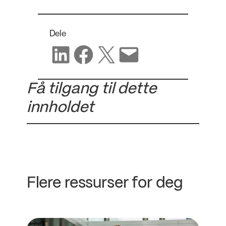
Dele
Del på LinkedIn
Del på Facebook
Del på X
Del via e-post
Få tilgang til dette
innholdet
Flere ressurser for deg