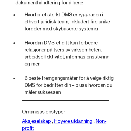
dokumenthåndtering for å lære:
Hvorfor et sterkt DMS er ryggraden i
ethvert juridisk team, inkludert fire unike
fordeler med skybaserte systemer
Hvordan DMS-et ditt kan forbedre
relasjoner på tvers av virksomheten,
arbeidseffektivitet, informasjonsstyring
og mer
6 beste fremgangsmåter for å velge riktig
DMS for bedriften din – pluss hvordan du
måler suksessen
Organisasjonstyper
Aksjeselskap
,
Høyere utdanning
,
Non-
profit