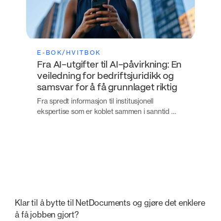
E-BOK/HVITBOK
Fra AI-utgifter til AI-påvirkning: En
veiledning for bedriftsjuridikk og
samsvar for å få grunnlaget riktig
Fra spredt informasjon til institusjonell
ekspertise som er koblet sammen i sanntid …
Klar til å bytte til NetDocuments og gjøre det enklere
å få jobben gjort?