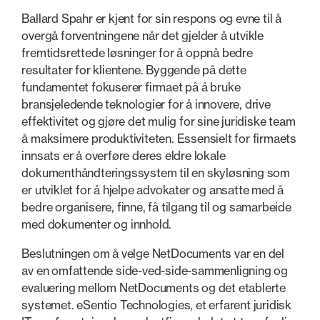
Ballard Spahr er kjent for sin respons og evne til å
overgå forventningene når det gjelder å utvikle
fremtidsrettede løsninger for å oppnå bedre
resultater for klientene. Byggende på dette
fundamentet fokuserer firmaet på å bruke
bransjeledende teknologier for å innovere, drive
effektivitet og gjøre det mulig for sine juridiske team
å maksimere produktiviteten. Essensielt for firmaets
innsats er å overføre deres eldre lokale
dokumenthåndteringssystem til en skyløsning som
er utviklet for å hjelpe advokater og ansatte med å
bedre organisere, finne, få tilgang til og samarbeide
med dokumenter og innhold.
Beslutningen om å velge NetDocuments var en del
av en omfattende side-ved-side-sammenligning og
evaluering mellom NetDocuments og det etablerte
systemet. eSentio Technologies, et erfarent juridisk