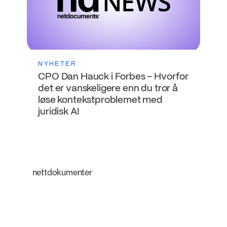
NYHETER
CPO Dan Hauck i Forbes – Hvorfor
det er vanskeligere enn du tror å
løse kontekstproblemet med
juridisk AI
nettdokumenter
En intelligent
plattform som