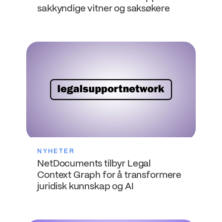
sakkyndige vitner og saksøkere
NYHETER
NetDocuments tilbyr Legal
Context Graph for å transformere
juridisk kunnskap og AI