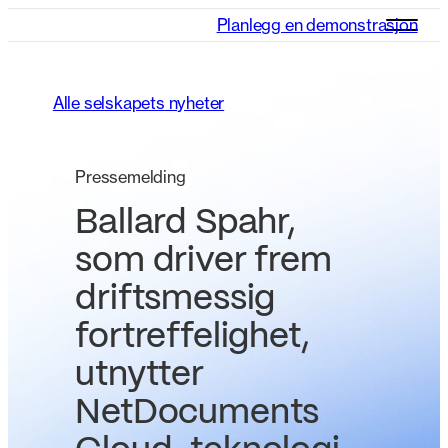
Planlegg en demonstrasjon
Alle selskapets nyheter
Pressemelding
Ballard Spahr,
som driver frem
driftsmessig
fortreffelighet,
utnytter
NetDocuments