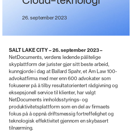
Cloud-teknologi
26. september 2023
SALT LAKE CITY – 26. september 2023 –
NetDocuments, verdens ledende pålitelige
skyplattform der jurister gjør sitt beste arbeid,
kunngjorde i dag at Ballard Spahr, et Am Law 100-
advokatfirma med mer enn 600 advokater som
fokuserer på å tilby resultatorientert rådgivning og
eksepsjonell service til klienter, har valgt
NetDocuments innholdsstyrings- og
produktivitetsplattform som en del av firmaets
fokus på å oppnå driftsmessig fortreffelighet og
teknologisk effektivitet gjennom en skybasert
tilnærming.