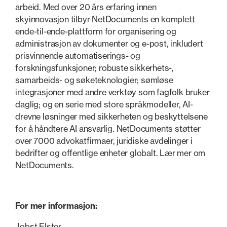
arbeid. Med over 20 års erfaring innen
skyinnovasjon tilbyr NetDocuments en komplett
ende-til-ende-plattform for organisering og
administrasjon av dokumenter og e-post, inkludert
prisvinnende automatiserings- og
forskningsfunksjoner; robuste sikkerhets-,
samarbeids- og søketeknologier; sømløse
integrasjoner med andre verktøy som fagfolk bruker
daglig; og en serie med store språkmodeller, AI-
drevne løsninger med sikkerheten og beskyttelsene
for å håndtere AI ansvarlig. NetDocuments støtter
over 7000 advokatfirmaer, juridiske avdelinger i
bedrifter og offentlige enheter globalt. Lær mer om
NetDocuments.
For mer informasjon:
Jobst Elster