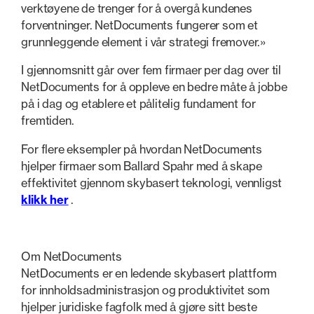
verktøyene de trenger for å overgå kundenes
forventninger. NetDocuments fungerer som et
grunnleggende element i vår strategi fremover.»
I gjennomsnitt går over fem firmaer per dag over til
NetDocuments for å oppleve en bedre måte å jobbe
på i dag og etablere et pålitelig fundament for
fremtiden.
For flere eksempler på hvordan NetDocuments
hjelper firmaer som Ballard Spahr med å skape
effektivitet gjennom skybasert teknologi, vennligst
klikk her
.
Om NetDocuments
NetDocuments er en ledende skybasert plattform
for innholdsadministrasjon og produktivitet som
hjelper juridiske fagfolk med å gjøre sitt beste