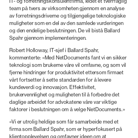
IT- og forretningskonsulentfirma, ledet et tverrfaglig
team på tvers av virksomheten gjennom en analyse
av forretningsdriverne og tilgjengelige teknologiske
muligheter som en del av den samlede vurderingen
og den endelige beslutningen. De vil bistå Ballard
Spahr gjennom implementeringen.
Robert Holloway, IT-sjef i Ballard Spahr,
kommenterte: «Med NetDocuments fant vi en sikker
teknologi som brukerne våre vil omfavne, og som vil
fjerne hindringer for produktivitet ettersom firmaet
vårt fortsetter å sette standarden for å levere
kundeverdi og innovasjon. Effektivitet,
brukervennlighet og muligheten til å forbedre det
daglige arbeidet for advokatene våre var viktige
faktorer i beslutningen om å velge NetDocuments.»
«Vi er utrolig heldige som får samarbeide med et
firma som Ballard Spahr, som er hyperfokusert på
klientopplevelsen og omfavner ideen om at