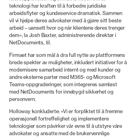
teknologi har kraften til å forbedre juridiske
arbeidsflyter og kundeservice dramatisk. Sammen
vil vi hjelpe deres advokater med å gjøre sitt beste
arbeid – uansett hvor og når klientene deres trenger
dem», la Josh Baxter, administrerende direktør i
NetDocuments, til.
Firmaet har som mål å dra full nytte av plattformens
brede spekter av muligheter, inkludert initiativer for å
modernisere samarbeid internt og med kunder og
andre eksterne parter med M365- og Microsoft
Teams-oppgraderinger, som integreres sømløst
med NetDocuments for innebygd sikkerhet og
personvern.
Holloway konkluderte: «Vi er forpliktet til å fremme
operasjonell fortreffelighet og implementere
teknologier som påvirker vår evne til å utstyre våre
advokater og ansatte med de brukervennlige