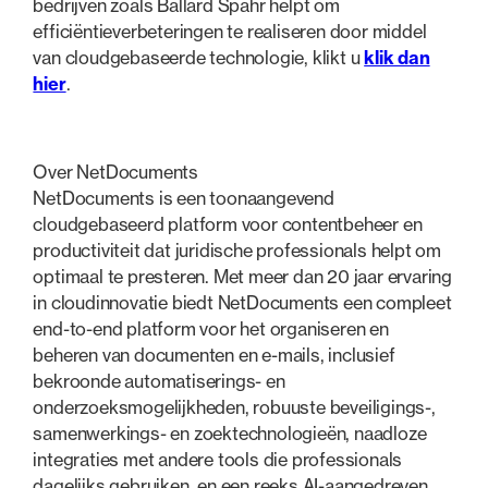
bedrijven zoals Ballard Spahr helpt om
efficiëntieverbeteringen te realiseren door middel
van cloudgebaseerde technologie, klikt u
klik dan
hier
.
Over NetDocuments
NetDocuments is een toonaangevend
cloudgebaseerd platform voor contentbeheer en
productiviteit dat juridische professionals helpt om
optimaal te presteren. Met meer dan 20 jaar ervaring
in cloudinnovatie biedt NetDocuments een compleet
end-to-end platform voor het organiseren en
beheren van documenten en e-mails, inclusief
bekroonde automatiserings- en
onderzoeksmogelijkheden, robuuste beveiligings-,
samenwerkings- en zoektechnologieën, naadloze
integraties met andere tools die professionals
dagelijks gebruiken, en een reeks AI-aangedreven