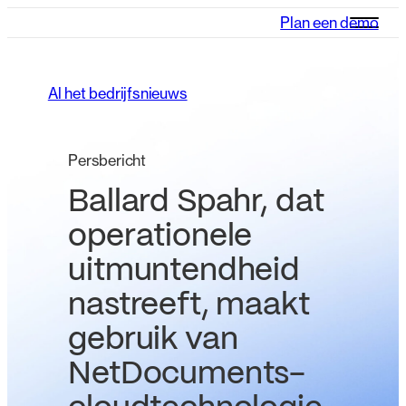
Plan een demo
Al het bedrijfsnieuws
Persbericht
Ballard Spahr, dat
operationele
uitmuntendheid
nastreeft, maakt
gebruik van
NetDocuments-