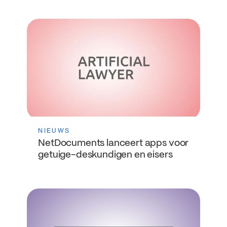
NIEUWS
NetDocuments lanceert apps voor
getuige-deskundigen en eisers