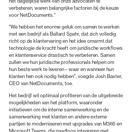
het dagelijkse werk van onze advocaten te
verbeteren, waren belangrijke factoren bij de keuze
voor NetDocuments.”
"We hebben het enorme geluk om samen te werken
met een bedrijf als Ballard Spahr, dat zich volledig
richt op de klantervaring en het idee omarmt dat
technologie de kracht heeft om juridische workflows
en klantenservice drastisch te verbeteren. Samen
zullen we hun juridische professionals helpen om
hun beste werk te leveren – waar en wanneer hun
klanten hen ook nodig hebben", voegde Josh Baxter,
CEO van NetDocuments, toe.
Het bedrijf wil optimaal profiteren van de uitgebreide
mogelijkheden van het platform, waaronder
initiatieven om de interne samenwerking en de
samenwerking met klanten en andere externe
partijen te moderniseren met upgrades van M365 en
Microsoft Teams, die naadloos integreren met