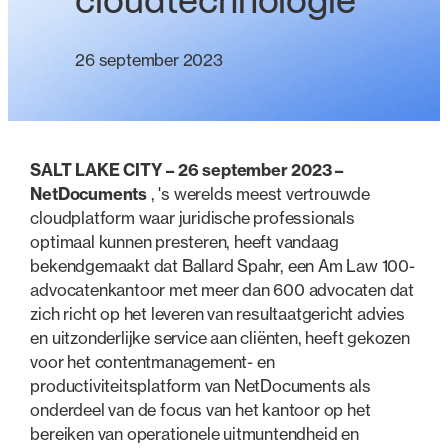
cloudtechnologie
26 september 2023
SALT LAKE CITY – 26 september 2023 –
NetDocuments
, 's werelds meest vertrouwde
cloudplatform waar juridische professionals
optimaal kunnen presteren, heeft vandaag
bekendgemaakt dat Ballard Spahr, een Am Law 100-
advocatenkantoor met meer dan 600 advocaten dat
zich richt op het leveren van resultaatgericht advies
en uitzonderlijke service aan cliënten, heeft gekozen
voor het contentmanagement- en
productiviteitsplatform van NetDocuments als
onderdeel van de focus van het kantoor op het
bereiken van operationele uitmuntendheid en