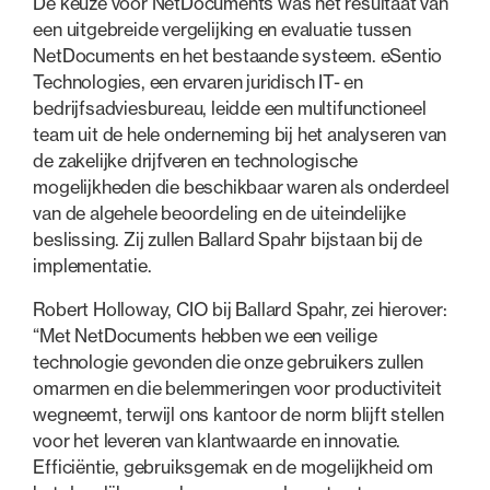
De keuze voor NetDocuments was het resultaat van
een uitgebreide vergelijking en evaluatie tussen
NetDocuments en het bestaande systeem. eSentio
Technologies, een ervaren juridisch IT- en
bedrijfsadviesbureau, leidde een multifunctioneel
team uit de hele onderneming bij het analyseren van
de zakelijke drijfveren en technologische
mogelijkheden die beschikbaar waren als onderdeel
van de algehele beoordeling en de uiteindelijke
beslissing. Zij zullen Ballard Spahr bijstaan bij de
implementatie.
Robert Holloway, CIO bij Ballard Spahr, zei hierover:
“Met NetDocuments hebben we een veilige
technologie gevonden die onze gebruikers zullen
omarmen en die belemmeringen voor productiviteit
wegneemt, terwijl ons kantoor de norm blijft stellen
voor het leveren van klantwaarde en innovatie.
Efficiëntie, gebruiksgemak en de mogelijkheid om