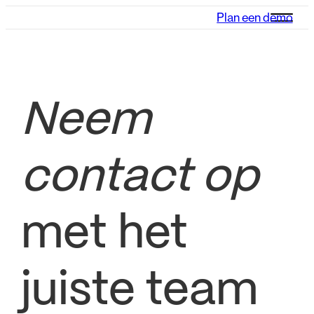
Plan een demo
Neem
contact op
met het
juiste team