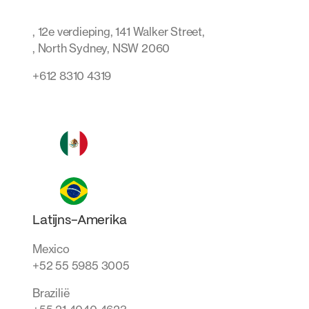
, 12e verdieping, 141 Walker Street,
, North Sydney, NSW 2060
+612 8310 4319
Latijns-Amerika
Mexico
+52 55 5985 3005
Brazilië