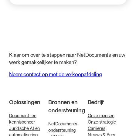
Klaar om over te stappen naar NetDocuments en uw
werk gemakkelijker te maken?
Neem contact op met de verkoopafdeling
Oplossingen
Bronnen en
Bedrijf
ondersteuning
Document- en
Onze mensen
kennisbeheer
Onze strategie
NetDocuments-
Juridische AI en
Carrières
ondersteuning
automatisering
Nieuws & Pers