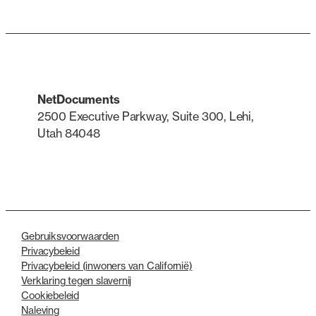
NetDocuments
2500 Executive Parkway, Suite 300, Lehi,
Utah 84048
LinkedIn
X
Gebruiksvoorwaarden
Privacybeleid
Privacybeleid (inwoners van Californië)
Verklaring tegen slavernij
Cookiebeleid
Naleving