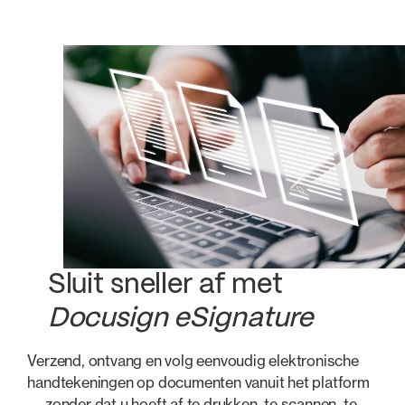
Sluit sneller af met
Docusign eSignature
Verzend, ontvang en volg eenvoudig elektronische
handtekeningen op documenten vanuit het platform
— zonder dat u hoeft af te drukken, te scannen, te