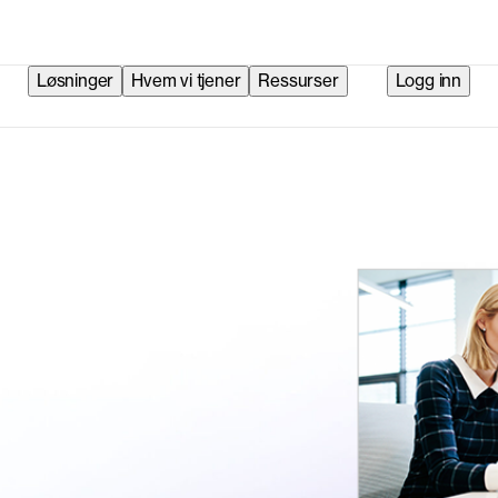
Løsninger
Hvem vi tjener
Ressurser
Logg inn
: