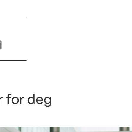
r for deg