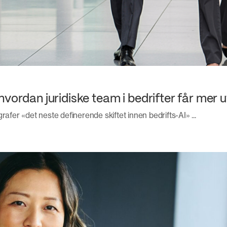
vordan juridiske team i bedrifter får mer u
rafer «det neste definerende skiftet innen bedrifts-AI» ...