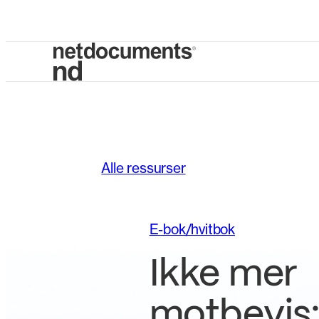
Alle ressurser
E-bok/hvitbok
Ikke mer
motbevis