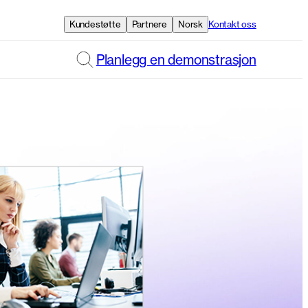
Kundestøtte
Partnere
Norsk
Kontakt oss
Planlegg en demonstrasjon