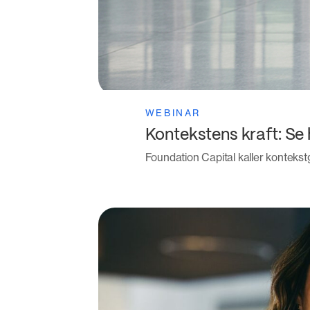
WEBINAR
Kontekstens kraft: Se h
Foundation Capital kaller kontekstg