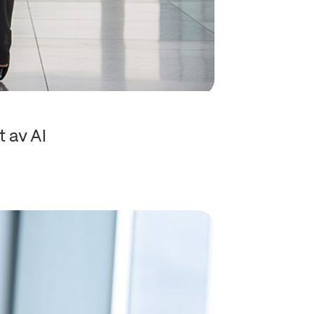
t av AI