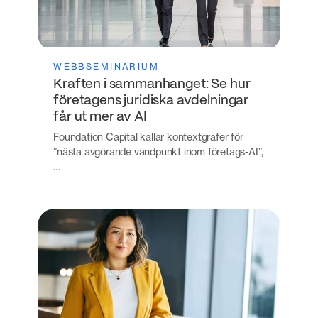
WEBBSEMINARIUM
Kraften i sammanhanget: Se hur
företagens juridiska avdelningar
får ut mer av AI
Foundation Capital kallar kontextgrafer för
”nästa avgörande vändpunkt inom företags-AI”,
…