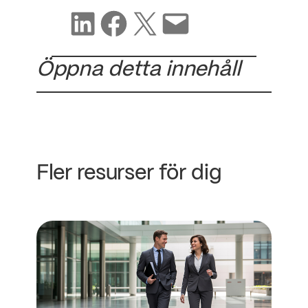
Dela på LinkedIn
Dela på Facebook
Dela på X
Dela via e-post
Öppna detta innehåll
Fler resurser för dig