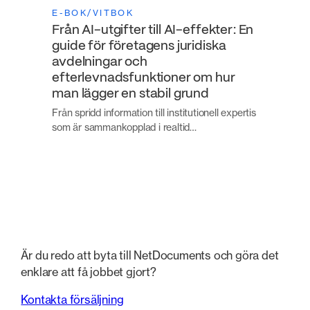
E-BOK/VITBOK
Från AI-utgifter till AI-effekter: En
guide för företagens juridiska
avdelningar och
efterlevnadsfunktioner om hur
man lägger en stabil grund
Från spridd information till institutionell expertis
som är sammankopplad i realtid…
Är du redo att byta till NetDocuments och göra det
enklare att få jobbet gjort?
Kontakta försäljning