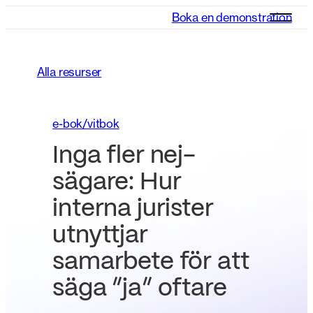
Boka en demonstration
Alla resurser
e-bok/vitbok
Inga fler nej-
sägare: Hur
interna jurister
utnyttjar
samarbete för att
säga ”ja” oftare