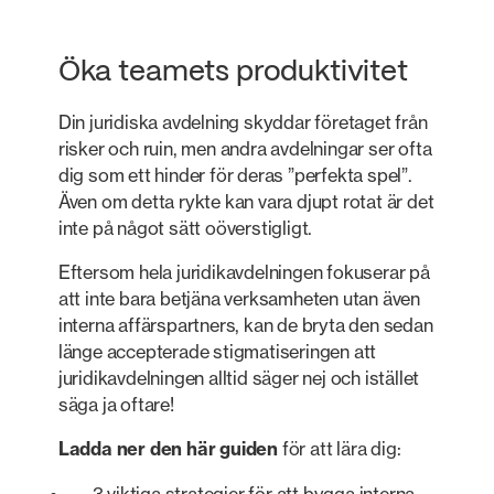
Öka teamets produktivitet
Din juridiska avdelning skyddar företaget från
risker och ruin, men andra avdelningar ser ofta
dig som ett hinder för deras ”perfekta spel”.
Även om detta rykte kan vara djupt rotat är det
inte på något sätt oöverstigligt.
Eftersom hela juridikavdelningen fokuserar på
att inte bara betjäna verksamheten utan även
interna affärspartners, kan de bryta den sedan
länge accepterade stigmatiseringen att
juridikavdelningen alltid säger nej och istället
säga ja oftare!
Ladda ner den här guiden
för att lära dig:
3 viktiga strategier för att bygga interna