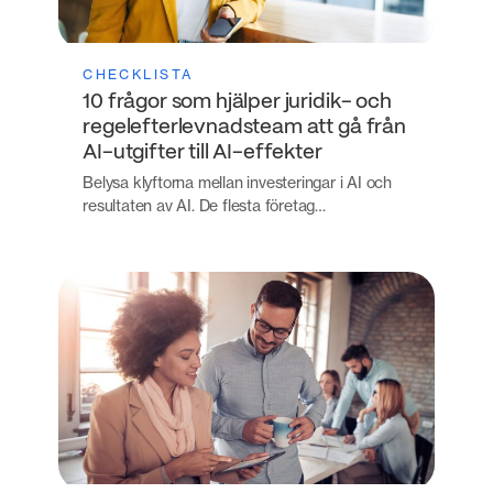
CHECKLISTA
10 frågor som hjälper juridik- och
regelefterlevnadsteam att gå från
AI-utgifter till AI-effekter
Belysa klyftorna mellan investeringar i AI och
resultaten av AI. De flesta företag…