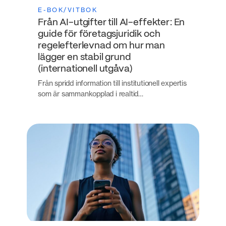
E-BOK/VITBOK
Från AI-utgifter till AI-effekter: En
guide för företagsjuridik och
regelefterlevnad om hur man
lägger en stabil grund
(internationell utgåva)
Från spridd information till institutionell expertis
som är sammankopplad i realtid…