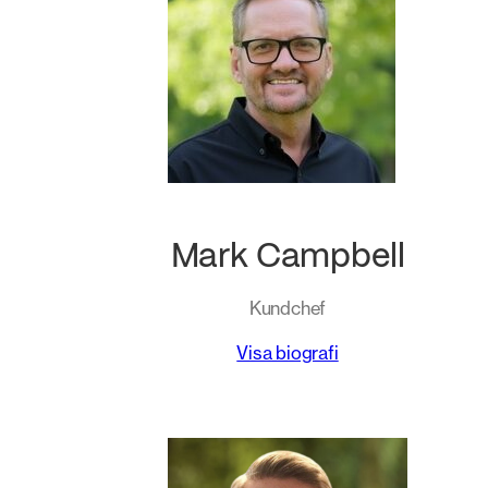
Mark Campbell
Kundchef
Visa biografi