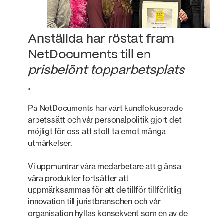
Anställda har röstat fram
NetDocuments till en
prisbelönt topparbetsplats
.
På NetDocuments har vårt kundfokuserade
arbetssätt och vår personalpolitik gjort det
möjligt för oss att stolt ta emot många
utmärkelser.
Vi uppmuntrar våra medarbetare att glänsa,
våra produkter fortsätter att
uppmärksammas för att de tillför tillförlitlig
innovation till juristbranschen och vår
organisation hyllas konsekvent som en av de