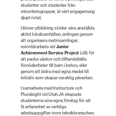
studenter och studenter från
minoritetsgrupper, är vårt engagemang
djupt rotat.
Utöver utbildning stöder våra anställda
aktivt lokalsamhällen, antingen genom
att organisera matinsamlingar,
volontärarbeta vid
Junior
Achievement Service Project
(JA) för
att packa väskor och tillhandahålla
förnödenheter till barn i behov, eller
genom att bidra med egna medel till
initiativ som skapar varaktig påverkan.
I samarbete med Instructure och
Pluralsight vid Utah JA skapade
studenterna sina egna företag för att
få erfarenhet av verkliga
arbetsuppgifter inom teknikbranschen.