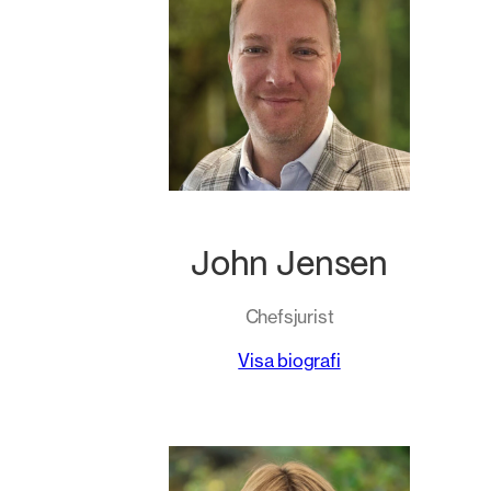
John Jensen
Chefsjurist
Visa biografi