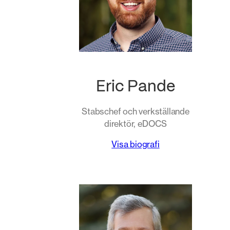
Eric Pande
Stabschef och verkställande
direktör, eDOCS
Visa biografi