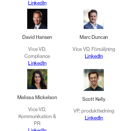
LinkedIn
David Hansen
Marc Duncan
Vice VD,
Vice VD, Försäljning
Compliance
LinkedIn
LinkedIn
Melissa Mickelson
Scott Kelly
Vice VD,
VP, produktledning
Kommunikation &
LinkedIn
PR
LinkedIn