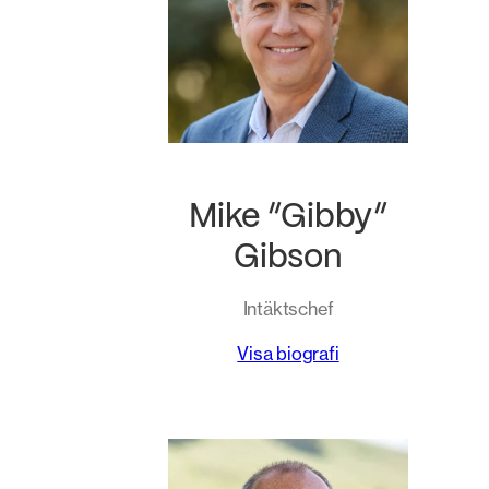
Mike ”Gibby”
Gibson
Intäktschef
Visa biografi