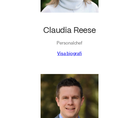
Claudia Reese
Personalchef
Visa biografi