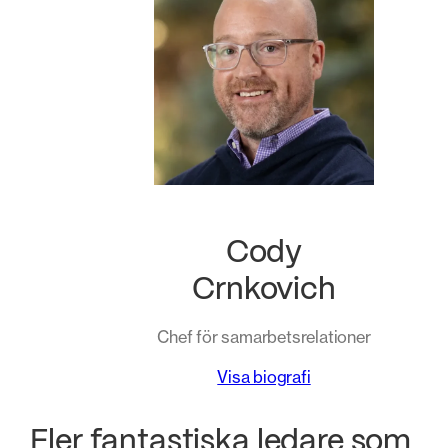
Cody
Crnkovich
Chef för samarbetsrelationer
Visa biografi
Fler fantastiska ledare som