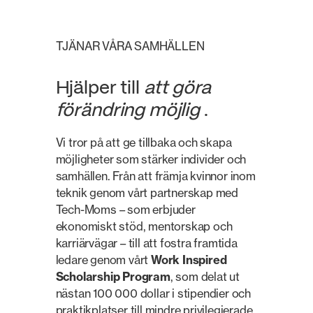
TJÄNAR VÅRA SAMHÄLLEN
Hjälper till
att göra
förändring möjlig
.
Vi tror på att ge tillbaka och skapa
möjligheter som stärker individer och
samhällen. Från att främja kvinnor inom
teknik genom vårt partnerskap med
Tech-Moms – som erbjuder
ekonomiskt stöd, mentorskap och
karriärvägar – till att fostra framtida
ledare genom vårt
Work Inspired
Scholarship Program
, som delat ut
nästan 100 000 dollar i stipendier och
praktikplatser till mindre privilegierade