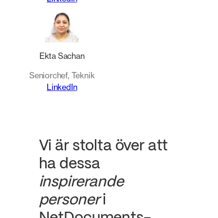
Ekta Sachan
Seniorchef, Teknik
LinkedIn
Vi är stolta över att
ha dessa
inspirerande
personer
i