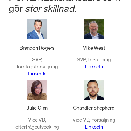
gör
stor skillnad.
Brandon Rogers
Mike West
SVP,
SVP, försäljning
företagsförsäljning
LinkedIn
LinkedIn
Julie Ginn
Chandler Shepherd
Vice VD,
Vice VD, Försäljning
efterfrågeutveckling
LinkedIn