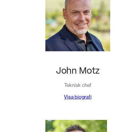
John Motz
Teknisk chef
Visa biografi