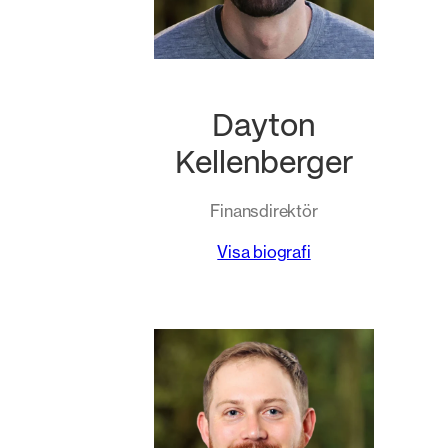
Dayton
Kellenberger
Finansdirektör
Visa biografi