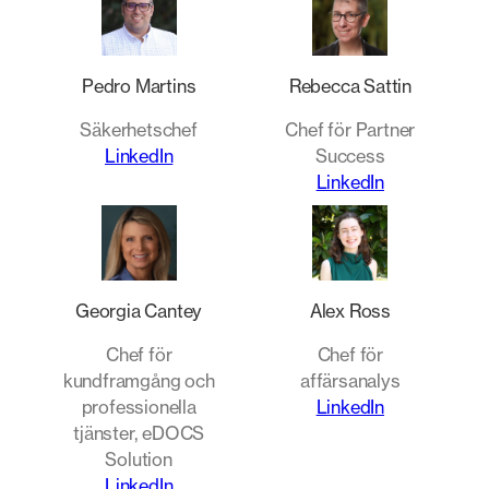
Pedro Martins
Rebecca Sattin
Säkerhetschef
Chef för Partner
LinkedIn
Success
LinkedIn
Georgia Cantey
Alex Ross
Chef för
Chef för
kundframgång och
affärsanalys
professionella
LinkedIn
tjänster, eDOCS
Solution
LinkedIn