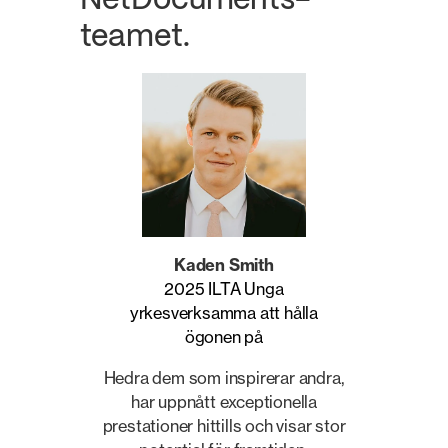
NetDocuments-
teamet.
Kaden Smith
2025 ILTA Unga
yrkesverksamma att hålla
ögonen på
Hedra dem som inspirerar andra,
har uppnått exceptionella
prestationer hittills och visar stor