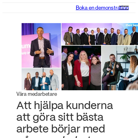
Boka en demonstration
Våra medarbetare
Att hjälpa kunderna
att göra sitt bästa
arbete börjar med