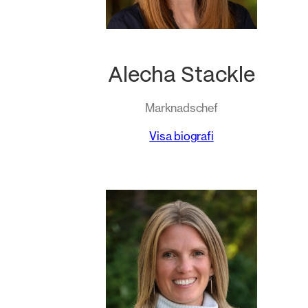
Alecha Stackle
Marknadschef
Visa biografi