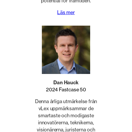
potential för framtiden.
Läs mer
Dan Hauck
2024 Fastcase 50
Denna årliga utmärkelse från
vLex uppmärksammar de
smartaste och modigaste
innovatörerna, teknikerna,
visionärerna, juristerna och