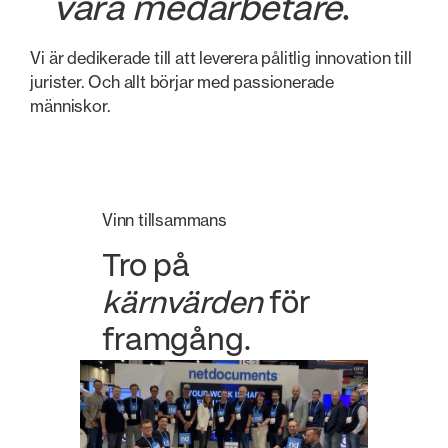
våra medarbetare
.
Vi är dedikerade till att leverera pålitlig innovation till
jurister. Och allt börjar med passionerade
människor.
Vinn tillsammans
Tro på
kärnvärden
för
framgång.