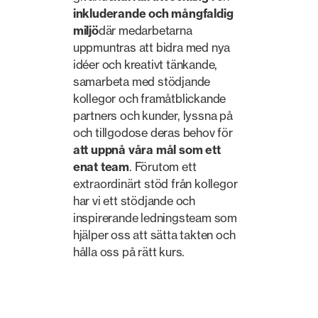
inkluderande och mångfaldig
miljö
där medarbetarna
uppmuntras att bidra med nya
idéer och kreativt tänkande,
samarbeta med stödjande
kollegor och framåtblickande
partners och kunder, lyssna på
och tillgodose deras behov för
att uppnå våra mål som ett
enat team
. Förutom ett
extraordinärt stöd från kollegor
har vi ett stödjande och
inspirerande ledningsteam som
hjälper oss att sätta takten och
hålla oss på rätt kurs.