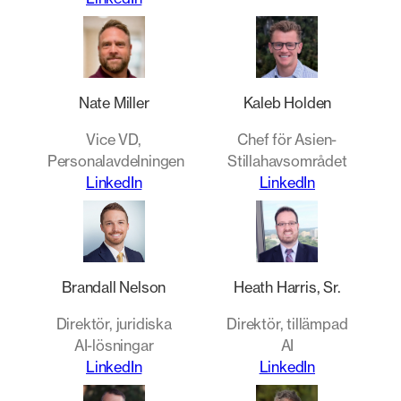
Nate Miller
Kaleb Holden
Vice VD,
Chef för Asien-
Personalavdelningen
Stillahavsområdet
LinkedIn
LinkedIn
Brandall Nelson
Heath Harris, Sr.
Direktör, juridiska
Direktör, tillämpad
AI-lösningar
AI
LinkedIn
LinkedIn