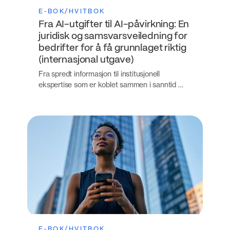
E-BOK/HVITBOK
Fra AI-utgifter til AI-påvirkning: En
juridisk og samsvarsveiledning for
bedrifter for å få grunnlaget riktig
(internasjonal utgave)
Fra spredt informasjon til institusjonell
ekspertise som er koblet sammen i sanntid …
E-BOK/HVITBOK