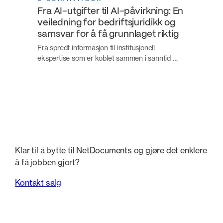
Fra AI-utgifter til AI-påvirkning: En
veiledning for bedriftsjuridikk og
samsvar for å få grunnlaget riktig
Fra spredt informasjon til institusjonell
ekspertise som er koblet sammen i sanntid …
Klar til å bytte til NetDocuments og gjøre det enklere
å få jobben gjort?
Kontakt salg