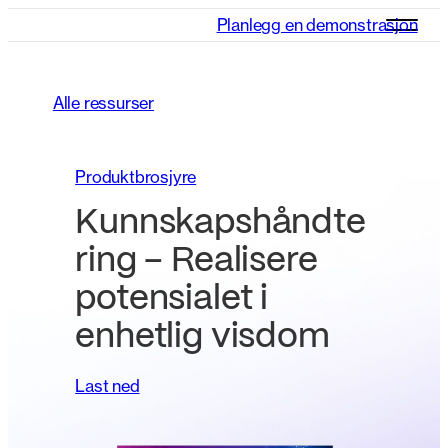
Planlegg en demonstrasjon
Alle ressurser
Produktbrosjyre
Kunnskapshåndte
ring – Realisere
potensialet i
enhetlig visdom
Last ned