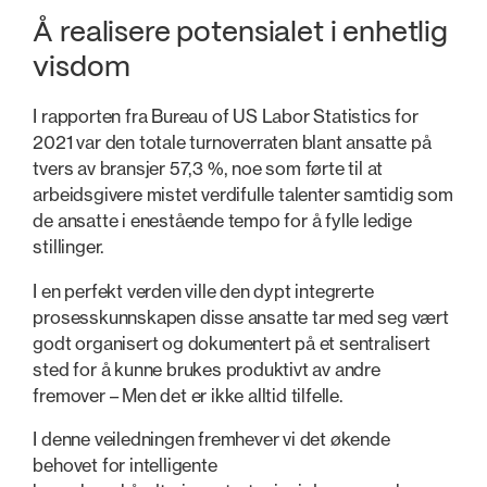
Å realisere potensialet i enhetlig
visdom
I rapporten fra Bureau of US Labor Statistics for
2021 var den totale turnoverraten blant ansatte på
tvers av bransjer 57,3 %, noe som førte til at
arbeidsgivere mistet verdifulle talenter samtidig som
de ansatte i enestående tempo for å fylle ledige
stillinger.
I en perfekt verden ville den dypt integrerte
prosesskunnskapen disse ansatte tar med seg vært
godt organisert og dokumentert på et sentralisert
sted for å kunne brukes produktivt av andre
fremover – Men det er ikke alltid tilfelle.
I denne veiledningen fremhever vi det økende
behovet for intelligente