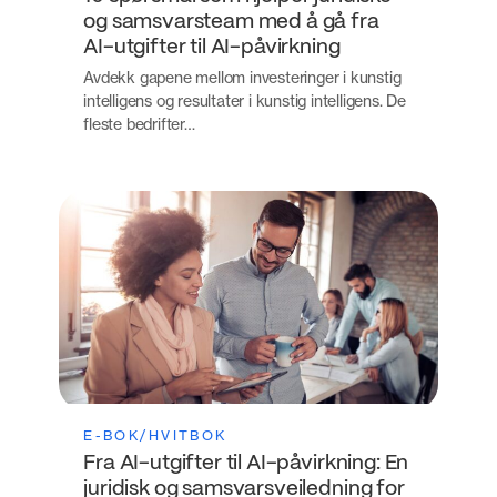
og samsvarsteam med å gå fra
AI-utgifter til AI-påvirkning
Avdekk gapene mellom investeringer i kunstig
intelligens og resultater i kunstig intelligens. De
fleste bedrifter…
E-BOK/HVITBOK
Fra AI-utgifter til AI-påvirkning: En
juridisk og samsvarsveiledning for