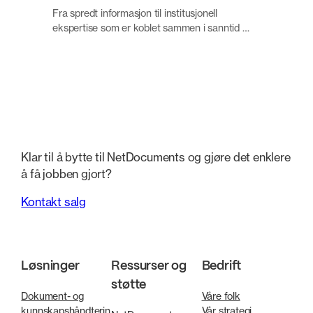
Fra spredt informasjon til institusjonell
ekspertise som er koblet sammen i sanntid …
Klar til å bytte til NetDocuments og gjøre det enklere
å få jobben gjort?
Kontakt salg
Løsninger
Ressurser og
Bedrift
støtte
Dokument- og
Våre folk
kunnskapshåndterin
Vår strategi