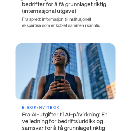
bedrifter for å få grunnlaget riktig
(internasjonal utgave)
Fra spredt informasjon til institusjonell
ekspertise som er koblet sammen i sanntid …
E-BOK/HVITBOK
Fra AI-utgifter til AI-påvirkning: En
veiledning for bedriftsjuridikk og
samsvar for å få grunnlaget riktig