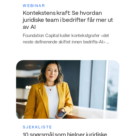
WEBINAR
Kontekstens kraft: Se hvordan
juridiske team i bedrifter får mer ut
av AI
Foundation Capital kaller kontekstgrafer «det
neste definerende skiftet innen bedrifts-AI» ...
SJEKKLISTE
10 spørsmål som hjelper juridiske