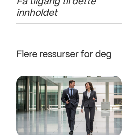
Få tilgang til dette
innholdet
Flere ressurser for deg