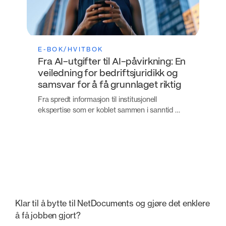
E-BOK/HVITBOK
Fra AI-utgifter til AI-påvirkning: En
veiledning for bedriftsjuridikk og
samsvar for å få grunnlaget riktig
Fra spredt informasjon til institusjonell
ekspertise som er koblet sammen i sanntid …
Klar til å bytte til NetDocuments og gjøre det enklere
å få jobben gjort?