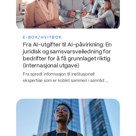
E-BOK/HVITBOK
Fra AI-utgifter til AI-påvirkning: En
juridisk og samsvarsveiledning for
bedrifter for å få grunnlaget riktig
(internasjonal utgave)
Fra spredt informasjon til institusjonell
ekspertise som er koblet sammen i sanntid …