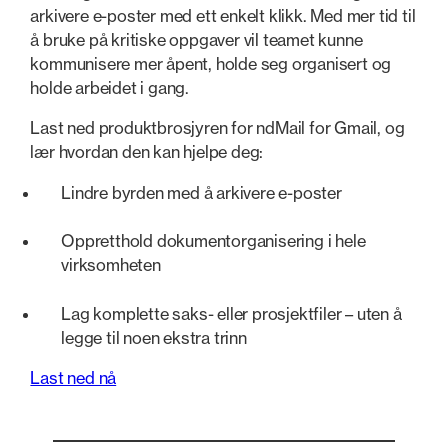
arkivere e-poster med ett enkelt klikk. Med mer tid til
å bruke på kritiske oppgaver vil teamet kunne
kommunisere mer åpent, holde seg organisert og
holde arbeidet i gang.
Last ned produktbrosjyren for ndMail for Gmail, og
lær hvordan den kan hjelpe deg:
Lindre byrden med å arkivere e-poster
Oppretthold dokumentorganisering i hele
virksomheten
Lag komplette saks- eller prosjektfiler – uten å
legge til noen ekstra trinn
Last ned nå