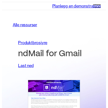
Planlegg en demonstrasjon
Alle ressurser
Produktbrosjyre
ndMail for Gmail
Last ned