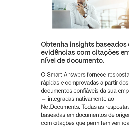
Obtenha insights baseados
evidências com citações e
nível de documento.
O Smart Answers fornece respost
rápidas e comprovadas a partir dos
documentos confiáveis da sua emp
— integradas nativamente ao
NetDocuments. Todas as resposta
baseadas em documentos de orige
com citações que permitem verifica