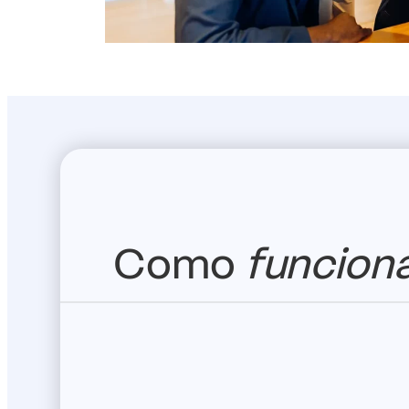
Como
funcion