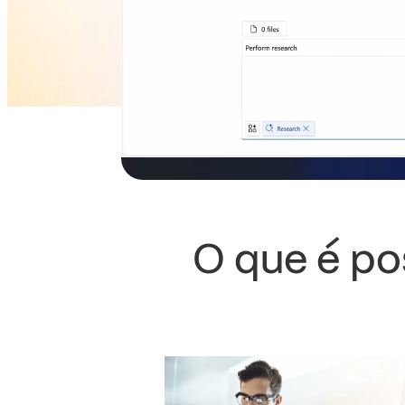
O que é po