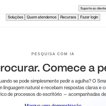
Suporte ao client
Soluções
Quem atendemos
Recursos
Fazer login
PESQUISA COM IA
rocurar. Comece a p
quando se pode simplesmente pedir a agulha? O Sma
 linguagem natural e recebam respostas claras e col
ico de processos do escritório — acompanhadas de r
Marque uma demonstração