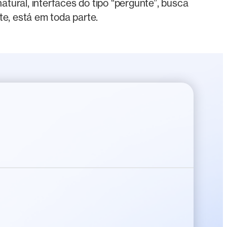
tural, interfaces do tipo “pergunte”, busca
te, está em toda parte.