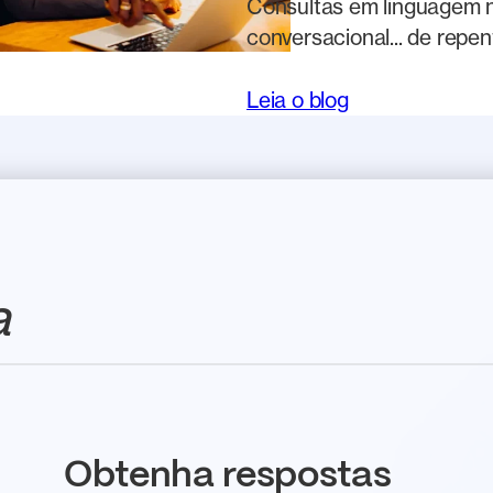
Consultas em linguagem na
conversacional... de repen
Leia o blog
a
Obtenha respostas