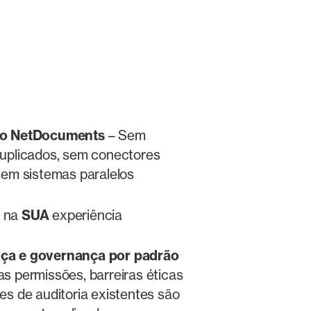
do NetDocuments
– Sem
duplicados, sem conectores
 sem sistemas paralelos
 na
SUA
experiência
ça e governança por padrão
as permissões, barreiras éticas
les de auditoria existentes são