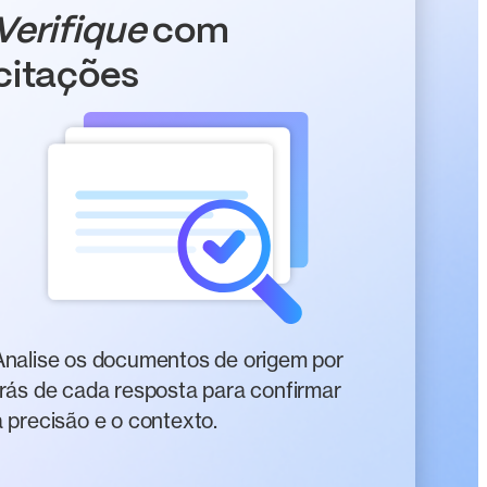
Verifique
com
citações
Analise os documentos de origem por
trás de cada resposta para confirmar
a precisão e o contexto.