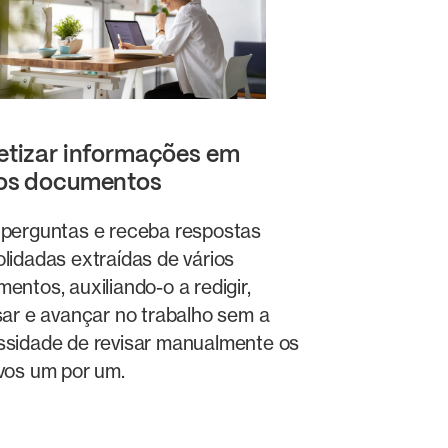
etizar informações em
ios documentos
perguntas e receba respostas
lidadas extraídas de vários
entos, auxiliando-o a redigir,
sar e avançar no trabalho sem a
sidade de revisar manualmente os
vos um por um.