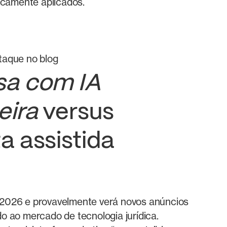
camente aplicados.
aque no blog
sa com IA
eira
versus
a assistida
2026 e provavelmente verá novos anúncios
o ao mercado de tecnologia jurídica.