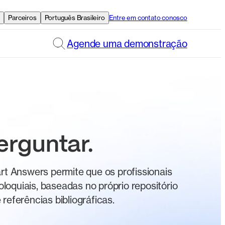
e
Parceiros
Português Brasileiro
Entre em contato conosco
Agende uma demonstração
erguntar.
rt Answers permite que os profissionais
oquiais, baseadas no próprio repositório
eferências bibliográficas.