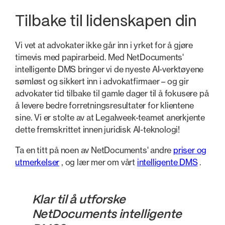
Tilbake til lidenskapen din
Vi vet at advokater ikke går inn i yrket for å gjøre
timevis med papirarbeid. Med NetDocuments'
intelligente DMS bringer vi de nyeste AI-verktøyene
sømløst og sikkert inn i advokatfirmaer – og gir
advokater tid tilbake til gamle dager til å fokusere på
å levere bedre forretningsresultater for klientene
sine. Vi er stolte av at Legalweek-teamet anerkjente
dette fremskrittet innen juridisk AI-teknologi!
Ta en titt på noen av NetDocuments' andre
priser og
utmerkelser
, og lær mer om vårt
intelligente DMS
.
Klar til å utforske
NetDocuments intelligente