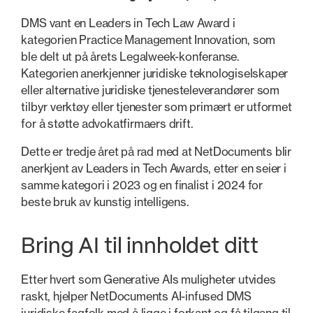
DMS vant en Leaders in Tech Law Award i
kategorien Practice Management Innovation, som
ble delt ut på årets Legalweek-konferanse.
Kategorien anerkjenner juridiske teknologiselskaper
eller alternative juridiske tjenesteleverandører som
tilbyr verktøy eller tjenester som primært er utformet
for å støtte advokatfirmaers drift.
Dette er tredje året på rad med at NetDocuments blir
anerkjent av Leaders in Tech Awards, etter en seier i
samme kategori i 2023 og en finalist i 2024 for
beste bruk av kunstig intelligens.
Bring AI til innholdet ditt
Etter hvert som Generative AIs muligheter utvides
raskt, hjelper NetDocuments AI-infused DMS