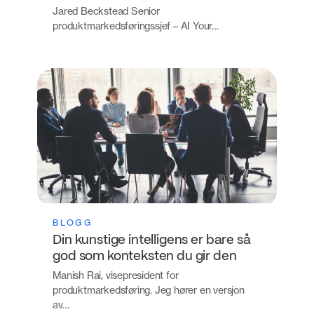
Jared Beckstead Senior
produktmarkedsføringssjef – AI Your…
BLOGG
Din kunstige intelligens er bare så
god som konteksten du gir den
Manish Rai, visepresident for
produktmarkedsføring. Jeg hører en versjon
av…