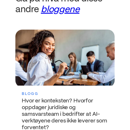
andre
bloggene
BLOGG
Hvor er konteksten? Hvorfor
oppdager juridiske og
samsvarsteam i bedrifter at AI-
verktøyene deres ikke leverer som
forventet?