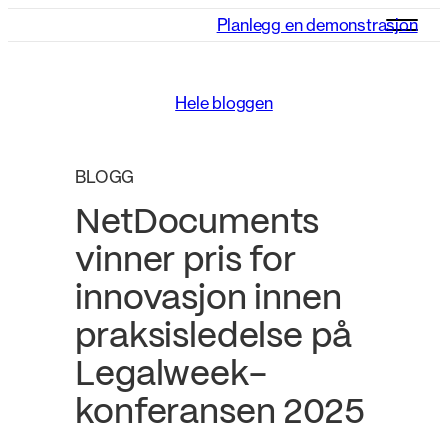
Planlegg en demonstrasjon
Hele bloggen
BLOGG
NetDocuments
vinner pris for
innovasjon innen
praksisledelse på
Legalweek-
konferansen 2025