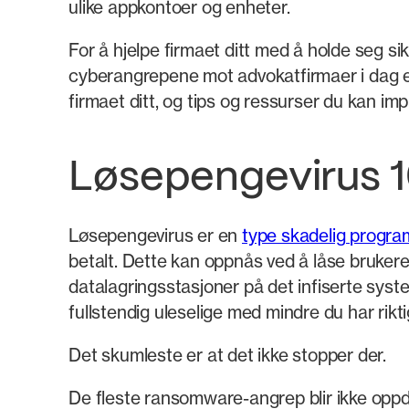
ulike appkontoer og enheter.
For å hjelpe firmaet ditt med å holde seg sik
cyberangrepene mot advokatfirmaer i dag er
firmaet ditt, og tips og ressurser du kan i
Løsepengevirus 1
Løsepengevirus er en
type skadelig progra
betalt. Dette kan oppnås ved å låse brukere 
datalagringsstasjoner på det infiserte syst
fullstendig uleselige med mindre du har rikti
Det skumleste er at det ikke stopper der.
De fleste ransomware-angrep blir ikke oppda