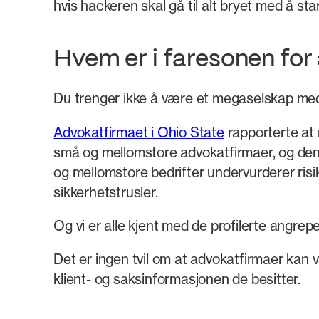
hvis hackeren skal gå til alt bryet med å star
Hvem er i faresonen fo
Du trenger ikke å være et megaselskap med
Advokatfirmaet i Ohio State
rapporterte at 
små og mellomstore advokatfirmaer, og den
og mellomstore bedrifter undervurderer ris
sikkerhetstrusler.
Og vi er alle kjent med de profilerte angrep
Det er ingen tvil om at advokatfirmaer kan 
klient- og saksinformasjonen de besitter.