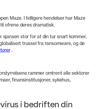
pen Maze. I tidligere hendelser har Maze
til ofrene deres dramatisk.
 sjansen stor for at din tur snart kommer,
 globalisert trussel fra ransomware, og de
torer
.
Forstyrrelsene rammer omtrent alle sektorer
aer, finansinstitusjoner, sykehus,
irus i bedriften din