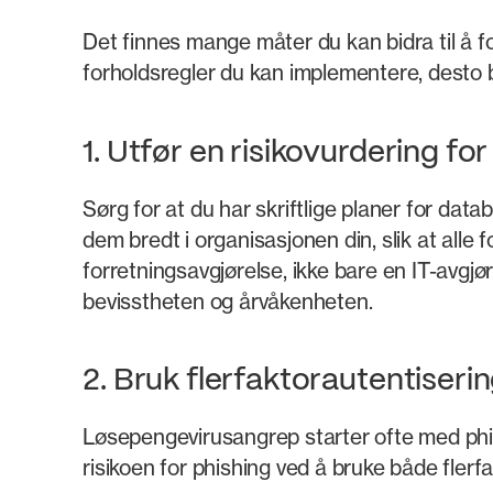
Det finnes mange måter du kan bidra til å 
forholdsregler du kan implementere, desto be
1. Utfør en risikovurdering f
Sørg for at du har skriftlige planer for dat
dem bredt i organisasjonen din, slik at alle f
forretningsavgjørelse, ikke bare en IT-avgj
bevisstheten og årvåkenheten.
2. Bruk flerfaktorautentiser
Løsepengevirusangrep starter ofte med phishi
risikoen for phishing ved å bruke både fler