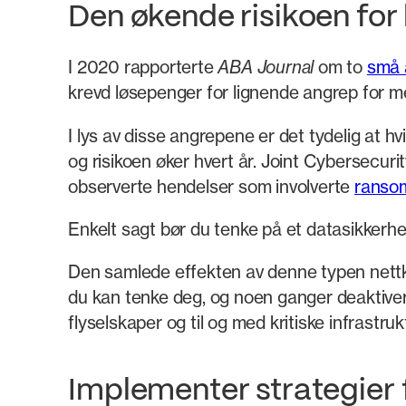
Den økende risikoen for
I 2020 rapporterte
ABA Journal
om to
små 
krevd løsepenger for lignende angrep for mer
I lys av disse angrepene er det tydelig at h
og risikoen øker hvert år. Joint Cybersecuri
observerte hendelser som involverte
ransom
Enkelt sagt bør du tenke på et datasikkerh
Den samlede effekten av denne typen nettkri
du kan tenke deg, og noen ganger deaktiver
flyselskaper og til og med kritiske infrastru
Implementer strategier 