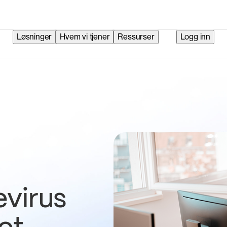
Løsninger
Hvem vi tjener
Ressurser
Logg inn
virus