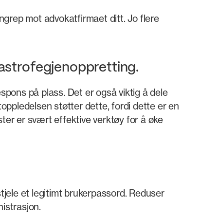
grep mot advokatfirmaet ditt. Jo flere
tastrofegjenoppretting.
spons på plass. Det er også viktig å dele
 toppledelsen støtter dette, fordi dette er en
ter er svært effektive verktøy for å øke
tjele et legitimt brukerpassord. Reduser
istrasjon.