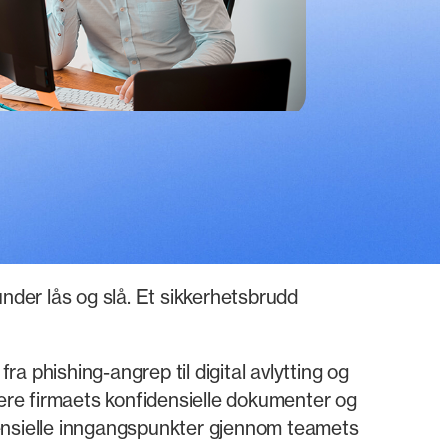
 under lås og slå. Et sikkerhetsbrudd
ra phishing-angrep til digital avlytting og
rere firmaets konfidensielle dokumenter og
tensielle inngangspunkter gjennom teamets