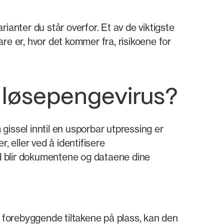
rianter du står overfor. Et av de viktigste
 er, hvor det kommer fra, risikoene for
 løsepengevirus?
gissel inntil en usporbar utpressing er
, eller ved å identifisere
rd blir dokumentene og dataene dine
e forebyggende tiltakene på plass, kan den