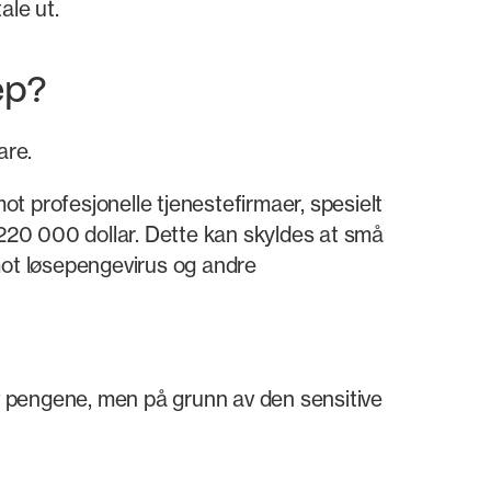
ale ut.
ep?
are.
t profesjonelle tjenestefirmaer, spesielt
220 000 dollar. Dette kan skyldes at små
mot løsepengevirus og andre
av pengene, men på grunn av den sensitive