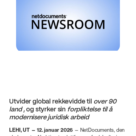
Utvider global rekkevidde til
over 90
land
, og styrker sin
forpliktelse til å
modernisere juridisk arbeid
LEHI, UT — 12. januar 2026
— NetDocuments, den