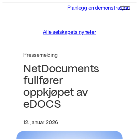
Planlegg en demonstrasjon
Alle selskapets nyheter
Pressemelding
NetDocuments
fullfører
oppkjøpet av
eDOCS
12. januar 2026