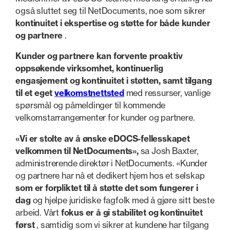
også sluttet seg til NetDocuments, noe som sikrer
kontinuitet i ekspertise og støtte for både kunder
og partnere
.
Kunder og partnere kan forvente proaktiv
oppsøkende virksomhet, kontinuerlig
engasjement og kontinuitet i støtten, samt tilgang
til et eget
velkomstnettsted
med ressurser, vanlige
spørsmål og påmeldinger til kommende
velkomstarrangementer for kunder og partnere.
«Vi er stolte av å ønske eDOCS-fellesskapet
velkommen til NetDocuments»,
sa Josh Baxter,
administrerende direktør i NetDocuments. «Kunder
og partnere har nå et dedikert hjem hos et selskap
som er forpliktet til å støtte det som fungerer i
dag
og hjelpe juridiske fagfolk med å gjøre sitt beste
arbeid. Vårt
fokus er å gi stabilitet og kontinuitet
først
, samtidig som vi sikrer at kundene har tilgang