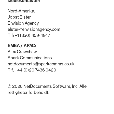
Mediekontakter:
Nord-Amerika:
Jobst Elster
Envision Agency
elster@envisionagency.com
Tlf: +1 (850) 459-4947
EMEA / APAC:
Alex Crawshaw
Spark Communications
netdocuments@sparkcomms.co.uk
Tlf: +44 (0)20 7436 0420
© 2026 NetDocuments Software, Inc. Alle
rettigheter forbeholdt.