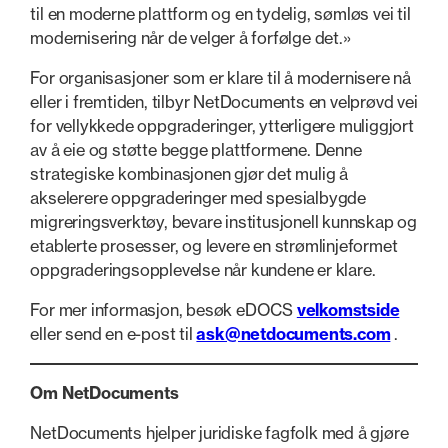
til en moderne plattform og en tydelig, sømløs vei til
modernisering når de velger å forfølge det.»
For organisasjoner som er klare til å modernisere nå
eller i fremtiden, tilbyr NetDocuments en velprøvd vei
for vellykkede oppgraderinger, ytterligere muliggjort
av å eie og støtte begge plattformene. Denne
strategiske kombinasjonen gjør det mulig å
akselerere oppgraderinger med spesialbygde
migreringsverktøy, bevare institusjonell kunnskap og
etablerte prosesser, og levere en strømlinjeformet
oppgraderingsopplevelse når kundene er klare.
For mer informasjon, besøk eDOCS
velkomstside
eller send en e-post til
ask@netdocuments.com
.
Om NetDocuments
NetDocuments hjelper juridiske fagfolk med å gjøre