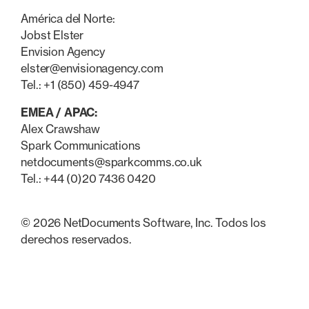
América del Norte:
Jobst Elster
Envision Agency
elster@envisionagency.com
Tel.: +1 (850) 459-4947
EMEA / APAC:
Alex Crawshaw
Spark Communications
netdocuments@sparkcomms.co.uk
Tel.: +44 (0)20 7436 0420
© 2026 NetDocuments Software, Inc. Todos los
derechos reservados.