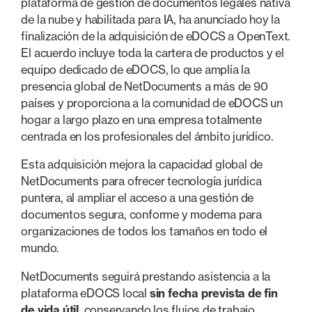
plataforma de gestión de documentos legales nativa
de la nube y habilitada para IA, ha anunciado hoy la
finalización de la adquisición de eDOCS a OpenText.
El acuerdo incluye toda la cartera de productos y el
equipo dedicado de eDOCS, lo que amplía la
presencia global de NetDocuments a más de 90
países y proporciona a la comunidad de eDOCS un
hogar a largo plazo en una empresa totalmente
centrada en los profesionales del ámbito jurídico.
Esta adquisición mejora la capacidad global de
NetDocuments para ofrecer tecnología jurídica
puntera, al ampliar el acceso a una gestión de
documentos segura, conforme y moderna para
organizaciones de todos los tamaños en todo el
mundo.
NetDocuments seguirá prestando asistencia a la
plataforma eDOCS local
sin fecha prevista de fin
de vida útil
, conservando los flujos de trabajo