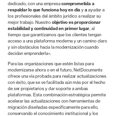
dedicado, con una empresa
comprometida a
respaldar lo que funciona hoy en día
y
a
ayudar a
los profesionales del ámbito jurídico a realizar su
mejor trabajo. Nuestro
objetivo es proporcionar
estabilidad y continuidad en primer lugar
, al
tiempo que garantizamos que los clientes tengan
acceso a una plataforma moderna y un camino claro
y sin obstáculos hacia la modernización cuando
decidan emprenderla».
Para las organizaciones que estén listas para
modernizarse ahora o en el futuro, NetDocuments
ofrece una vía probada para realizar actualizaciones
con éxito, que se ve facilitada aún más por el hecho
de ser propietarios y dar soporte a ambas
plataformas. Esta combinación estratégica permite
acelerar las actualizaciones con herramientas de
migración diseñadas específicamente para ello,
conservando el conocimiento institucional y los