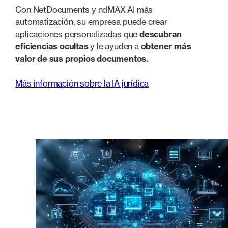
Con NetDocuments y ndMAX AI más
automatización, su empresa puede crear
aplicaciones personalizadas que
descubran
eficiencias ocultas
y le ayuden a
obtener más
valor de sus propios documentos.
Más información sobre la IA jurídica