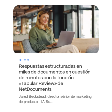
BLOG
Respuestas estructuradas en
miles de documentos en cuestión
de minutos con la función
«Tabular Review» de
NetDocuments
Jared Beckstead, director sénior de marketing
de producto – IA Su…