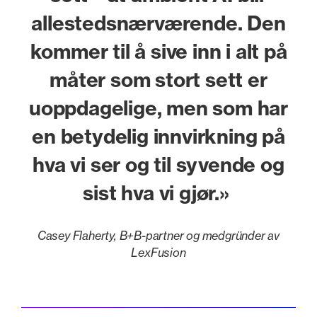
allestedsnærværende. Den
kommer til å sive inn i alt på
måter som stort sett er
uoppdagelige, men som har
en betydelig innvirkning på
hva vi ser og til syvende og
sist hva vi gjør.»
Casey Flaherty, B+B-partner og medgründer av
LexFusion