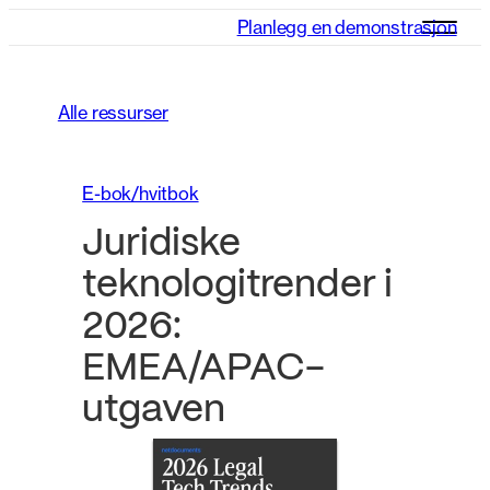
Planlegg en demonstrasjon
Alle ressurser
E-bok/hvitbok
Juridiske
teknologitrender i
2026:
EMEA/APAC-
utgaven