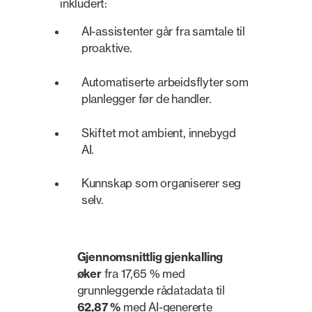
inkludert:
AI-assistenter går fra samtale til
proaktive.
Automatiserte arbeidsflyter som
planlegger før de handler.
Skiftet mot ambient, innebygd
AI.
Kunnskap som organiserer seg
selv.
Gjennomsnittlig gjenkalling
øker
fra 17,65 % med
grunnleggende rådatadata til
62,87 %
med AI-genererte