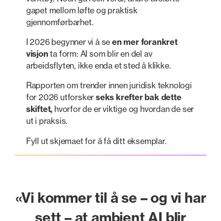
gapet mellom løfte og praktisk
gjennomførbarhet.
I 2026 begynner vi å se
en mer forankret
visjon
ta form: AI som blir en del av
arbeidsflyten, ikke enda et sted å klikke.
Rapporten om trender innen juridisk teknologi
for 2026 utforsker
seks krefter bak dette
skiftet,
hvorfor de er viktige og hvordan de ser
ut i praksis.
Fyll ut skjemaet for å få ditt eksemplar.
«Vi kommer til å se – og vi har
sett – at ambient AI blir