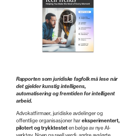
Rapporten som juridiske fagfolk må lese når
det gjelder kunstig intelligens,
automatisering og fremtiden for intelligent
arbeid.
Advokatfirmaer, juridiske avdelinger og
offentlige organisasjoner har
eksperimentert,
pilotert og trykktestet
en bølge av nye AI-
verktøy. Noen ga reell verdi; andre avslørte