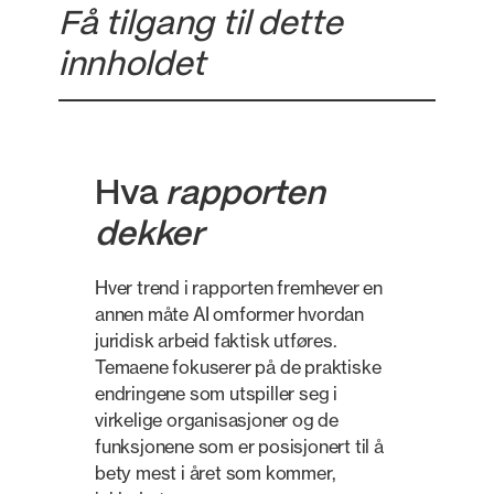
Få tilgang til dette
innholdet
Hva
rapporten
dekker
Hver trend i rapporten fremhever en
annen måte AI omformer hvordan
juridisk arbeid faktisk utføres.
Temaene fokuserer på de praktiske
endringene som utspiller seg i
virkelige organisasjoner og de
funksjonene som er posisjonert til å
bety mest i året som kommer,