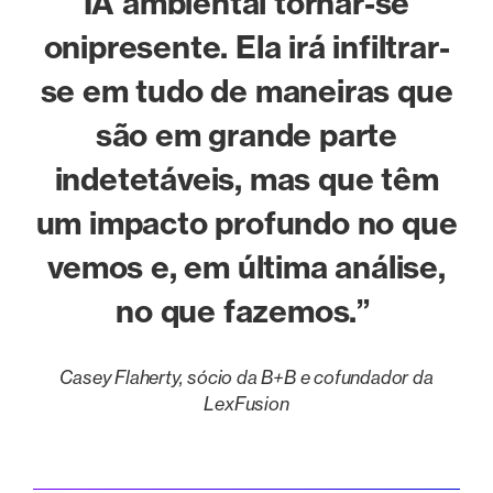
IA ambiental tornar-se
onipresente. Ela irá infiltrar-
se em tudo de maneiras que
são em grande parte
indetetáveis, mas que têm
um impacto profundo no que
vemos e, em última análise,
no que fazemos.”
Casey Flaherty, sócio da B+B e cofundador da
LexFusion