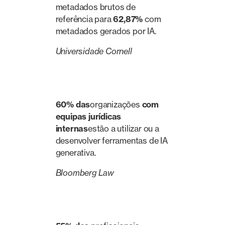
metadados brutos de
referência para
62,87%
com
metadados gerados por IA.
Universidade Cornell
60% das
organizações
com
equipas jurídicas
internas
estão a utilizar ou a
desenvolver ferramentas de IA
generativa.
Bloomberg Law