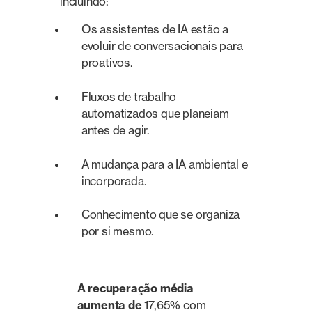
incluindo:
Os assistentes de IA estão a
evoluir de conversacionais para
proativos.
Fluxos de trabalho
automatizados que planeiam
antes de agir.
A mudança para a IA ambiental e
incorporada.
Conhecimento que se organiza
por si mesmo.
A recuperação média
aumenta de
17,65% com