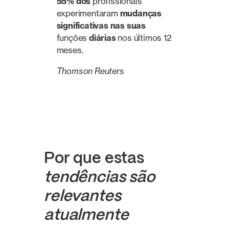
55% dos
profissionais
experimentaram
mudanças
significativas nas suas
funções
diárias
nos últimos 12
meses.
Thomson Reuters
Por que estas
tendências são
relevantes
atualmente