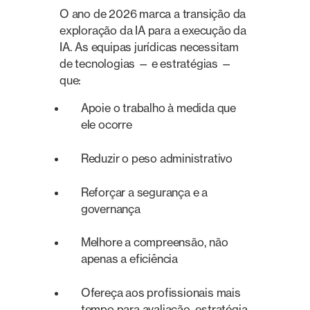
O ano de 2026 marca a transição da
exploração da IA para a execução da
IA. As equipas jurídicas necessitam
de tecnologias — e estratégias —
que:
Apoie o trabalho à medida que
ele ocorre
Reduzir o peso administrativo
Reforçar a segurança e a
governança
Melhore a compreensão, não
apenas a eficiência
Ofereça aos profissionais mais
tempo para avaliação, estratégia