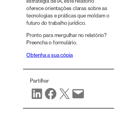
estratégia de IA, este relatório
oferece orientações claras sobre as
tecnologias e práticas que moldam o
futuro do trabalho jurídico.
Pronto para mergulhar no relatório?
Preencha o formulário.
Obtenha a sua cópia
Partilhar
Partilhar no LinkedIn
Partilhar no Facebook
Partilhar no X
Partilhar por correio eletrónico