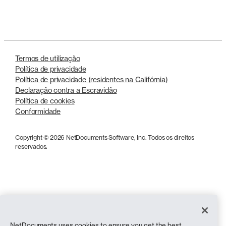
LinkedIn
X
Termos de utilização
Política de privacidade
Política de privacidade (residentes na Califórnia)
Declaração contra a Escravidão
Política de cookies
Conformidade
Copyright © 2026 NetDocuments Software, Inc. Todos os direitos
reservados.
NetDocuments uses cookies to ensure you get the best