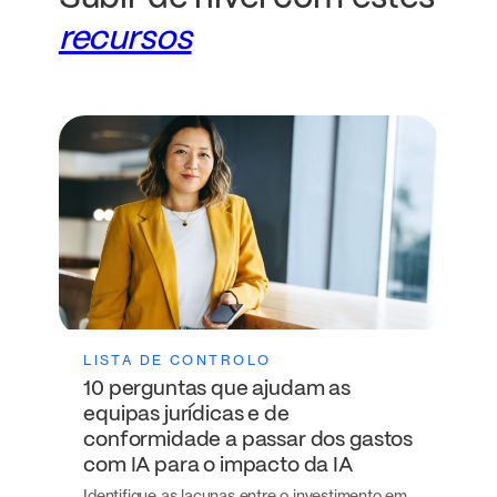
recursos
LISTA DE CONTROLO
10 perguntas que ajudam as
equipas jurídicas e de
conformidade a passar dos gastos
com IA para o impacto da IA
Identifique as lacunas entre o investimento em