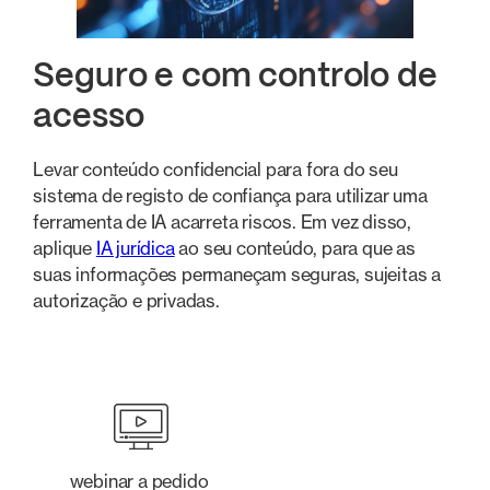
Seguro e com controlo de
acesso
Levar conteúdo confidencial para fora do seu
sistema de registo de confiança para utilizar uma
ferramenta de IA acarreta riscos. Em vez disso,
aplique
IA jurídica
ao seu conteúdo, para que as
suas informações permaneçam seguras, sujeitas a
autorização e privadas.
webinar a pedido