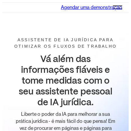
Agendar uma demonstração
ASSISTENTE DE IA JURÍDICA PARA
OTIMIZAR OS FLUXOS DE TRABALHO
Vá além das
informações fiáveis e
tome medidas com o
seu assistente pessoal
de IA jurídica.
Liberte o poder da IA para melhorar a sua
prática jurídica - é mais fácil do que pensa! Em
vez de procurar em páginas e páginas para