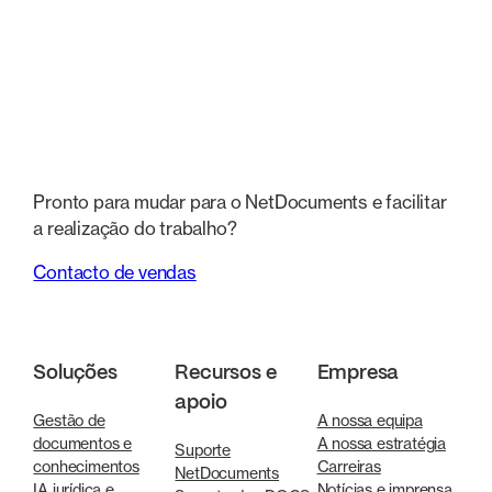
Pronto para mudar para o NetDocuments e facilitar
a realização do trabalho?
Contacto de vendas
Soluções
Recursos e
Empresa
apoio
Gestão de
A nossa equipa
documentos e
A nossa estratégia
Suporte
conhecimentos
Carreiras
NetDocuments
IA jurídica e
Notícias e imprensa