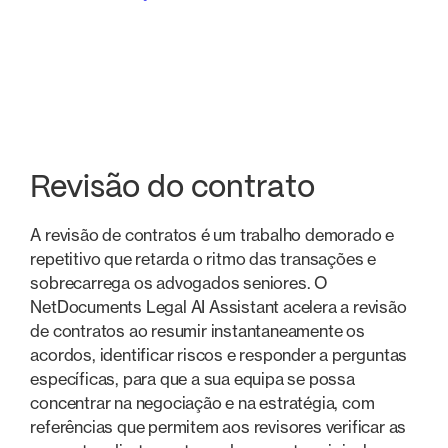
Revisão do contrato
Fusões e aquisições
Contenc
Revisão do contrato
A revisão de contratos é um trabalho demorado e
repetitivo que retarda o ritmo das transações e
sobrecarrega os advogados seniores. O
NetDocuments Legal AI Assistant acelera a revisão
de contratos ao resumir instantaneamente os
acordos, identificar riscos e responder a perguntas
específicas, para que a sua equipa se possa
concentrar na negociação e na estratégia, com
referências que permitem aos revisores verificar as