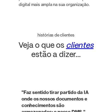
digital mais ampla na sua organização.
histórias de clientes
Veja o que os
clientes
estão a dizer...
"Faz sentido tirar partido da IA
onde os nossos documentos e
conhecimentos são
armazenados: o nosso DMS."