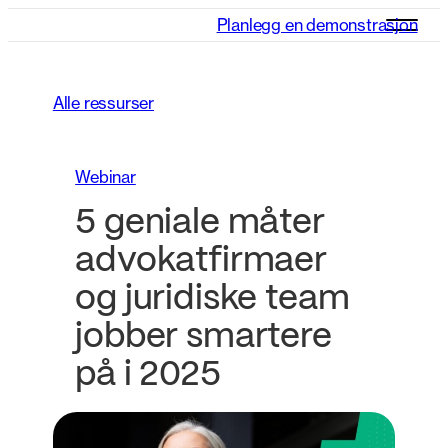
Planlegg en demonstrasjon
Alle ressurser
Webinar
5 geniale måter
advokatfirmaer
og juridiske team
jobber smartere
på i 2025