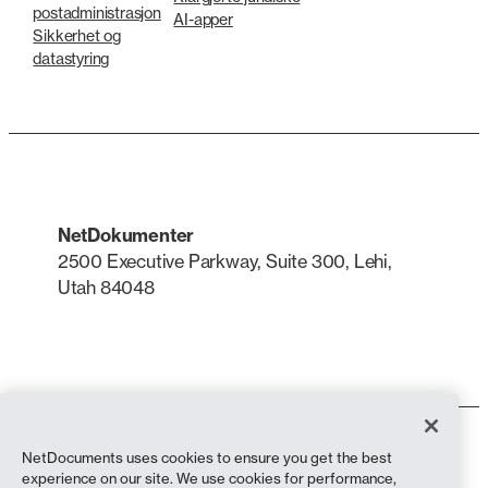
postadministrasjon
AI-apper
Sikkerhet og
datastyring
NetDokumenter
2500 Executive Parkway, Suite 300, Lehi,
Utah 84048
LinkedIn
X
Bruksvilkår
NetDocuments uses cookies to ensure you get the best
Personvernerklæring
experience on our site. We use cookies for performance,