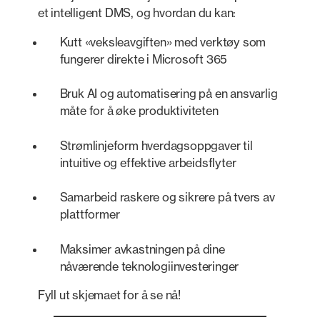
et intelligent DMS, og hvordan du kan:
Kutt «veksleavgiften» med verktøy som
fungerer direkte i Microsoft 365
Bruk AI og automatisering på en ansvarlig
måte for å øke produktiviteten
Strømlinjeform hverdagsoppgaver til
intuitive og effektive arbeidsflyter
Samarbeid raskere og sikrere på tvers av
plattformer
Maksimer avkastningen på dine
nåværende teknologiinvesteringer
Fyll ut skjemaet for å se nå!