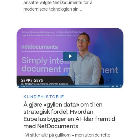
ansatte valgte NetDocuments for å
modernisere teknologien sin ...
KUNDEHISTORIE
Å gjøre «gyllen data» om til en
strategisk fordel: Hvordan
Eubelius bygger en AI-klar fremtid
med NetDocuments
«Vi sitter alle på gullkorn – men uten de rette