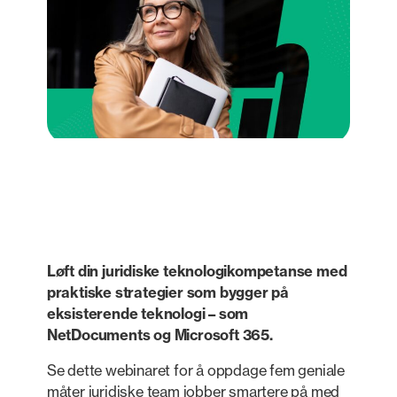
Løft din juridiske teknologikompetanse med
praktiske strategier som bygger på
eksisterende teknologi – som
NetDocuments og Microsoft 365.
Se dette webinaret for å oppdage fem geniale
måter juridiske team jobber smartere på med