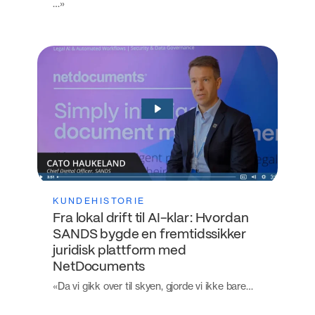
…»
KUNDEHISTORIE
Fra lokal drift til AI-klar: Hvordan
SANDS bygde en fremtidssikker
juridisk plattform med
NetDocuments
«Da vi gikk over til skyen, gjorde vi ikke bare…