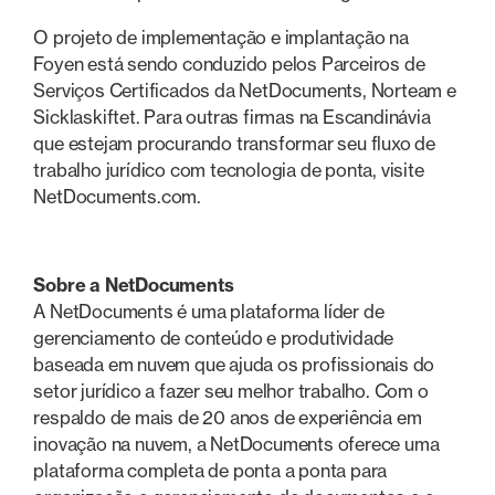
O projeto de implementação e implantação na
Foyen está sendo conduzido pelos Parceiros de
Serviços Certificados da NetDocuments, Norteam e
Sicklaskiftet. Para outras firmas na Escandinávia
que estejam procurando transformar seu fluxo de
trabalho jurídico com tecnologia de ponta, visite
NetDocuments.com.
Sobre a NetDocuments
A NetDocuments é uma plataforma líder de
gerenciamento de conteúdo e produtividade
baseada em nuvem que ajuda os profissionais do
setor jurídico a fazer seu melhor trabalho. Com o
respaldo de mais de 20 anos de experiência em
inovação na nuvem, a NetDocuments oferece uma
plataforma completa de ponta a ponta para