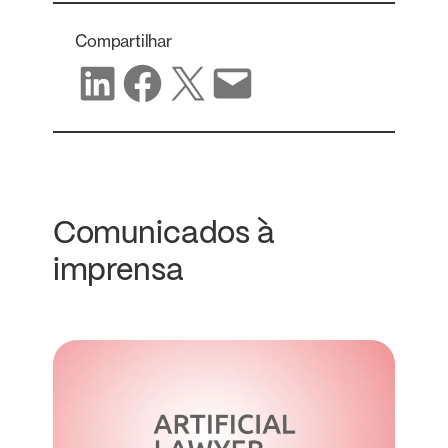
Compartilhar
Compartilhar no LinkedIn
Compartilhar no Facebook
Compartilhar no X
Compartilhar por e-mail
Comunicados à
imprensa