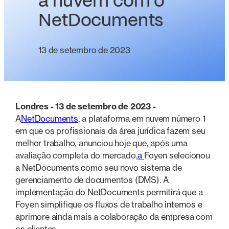
a nuvem com o
NetDocuments
13 de setembro de 2023
Londres - 13 de setembro de 2023 -
A
NetDocuments
, a plataforma em nuvem número 1
em que os profissionais da área jurídica fazem seu
melhor trabalho, anunciou hoje que, após uma
avaliação completa do mercado,
a
Foyen selecionou
a NetDocuments como seu novo sistema de
gerenciamento de documentos (DMS). A
implementação do NetDocuments permitirá que a
Foyen simplifique os fluxos de trabalho internos e
aprimore ainda mais a colaboração da empresa com
os clientes.