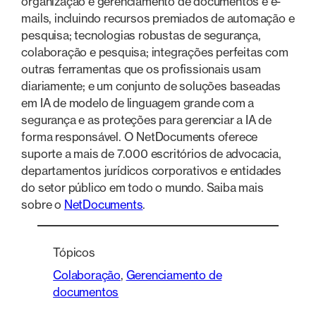
organização e gerenciamento de documentos e e-
mails, incluindo recursos premiados de automação e
pesquisa; tecnologias robustas de segurança,
colaboração e pesquisa; integrações perfeitas com
outras ferramentas que os profissionais usam
diariamente; e um conjunto de soluções baseadas
em IA de modelo de linguagem grande com a
segurança e as proteções para gerenciar a IA de
forma responsável. O NetDocuments oferece
suporte a mais de 7.000 escritórios de advocacia,
departamentos jurídicos corporativos e entidades
do setor público em todo o mundo. Saiba mais
sobre o
NetDocuments
.
Tópicos
Colaboração
, 
Gerenciamento de
documentos