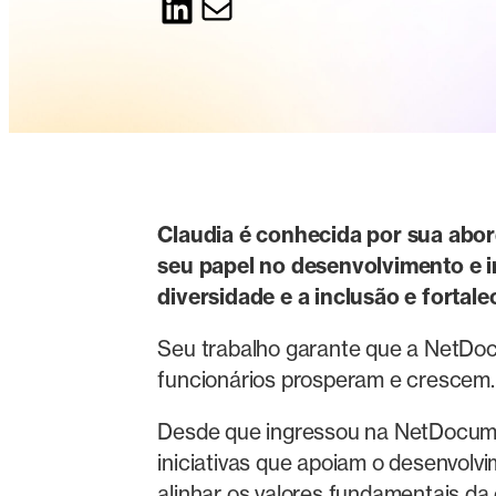
LinkedIn
Correio eletrônico
Claudia é conhecida por sua abor
seu papel no desenvolvimento e 
diversidade e a inclusão e forta
Seu trabalho garante que a NetDo
funcionários prosperam e crescem
Desde que ingressou na NetDocumen
iniciativas que apoiam o desenvolv
alinhar os valores fundamentais d