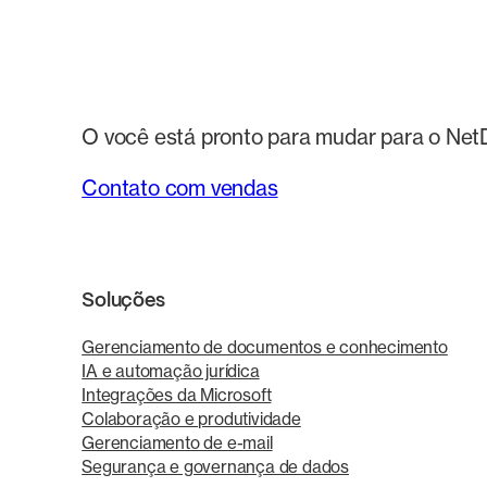
O você está pronto para mudar para o NetD
Contato com vendas
Soluções
Gerenciamento de documentos e conhecimento
IA e automação jurídica
Integrações da Microsoft
Colaboração e produtividade
Gerenciamento de e-mail
Segurança e governança de dados