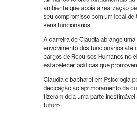
ambiente que apoia a realização pe
seu compromisso com um local de tr
seus funcionários.
A carreira de Claudia abrange uma 
envolvimento dos funcionários até
cargos de Recursos Humanos no eBay
estabelecer políticas que promovem
Claudia é bacharel em Psicologia p
dedicação ao aprimoramento da cul
fizeram dela uma parte inestimável
futuro.