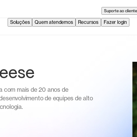
Suporte ao client
Soluções
Quem atendemos
Recursos
Fazer login
Reese
ca com mais de 20 anos de
desenvolvimento de equipes de alto
cnologia.