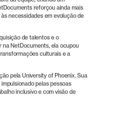
 NetDocuments reforçou ainda mais
el às necessidades em evolução de
quisição de talentos e o
sar na NetDocuments, ela ocupou
ransformações culturais e a
ão pela University of Phoenix. Sua
 impulsionado pelas pessoas
balho inclusivo e com visão de