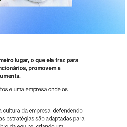
iro lugar, o que ela traz para
uncionários, promovem a
cuments.
ntos e uma empresa onde os
a cultura da empresa, defendendo
uas estratégias são adaptadas para
bro da equipe, criando um