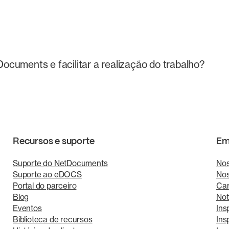
ocuments e facilitar a realização do trabalho?
Recursos e suporte
Em
Suporte do NetDocuments
Nos
Suporte ao eDOCS
Nos
Portal do parceiro
Car
Blog
Not
Eventos
Ins
Biblioteca de recursos
Ins