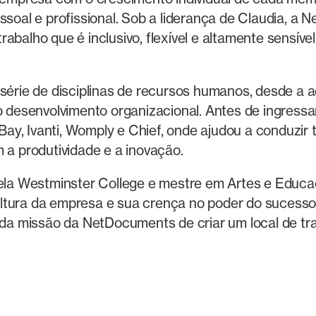
ssoal e profissional. Sob a liderança de Claudia, a
abalho que é inclusivo, flexível e altamente sensív
série de disciplinas de recursos humanos, desde a a
 o desenvolvimento organizacional. Antes de ingres
, Ivanti, Womply e Chief, onde ajudou a conduzir t
 a produtividade e a inovação.
ela Westminster College e mestre em Artes e Educaç
tura da empresa e sua crença no poder do sucesso
 da missão da NetDocuments de criar um local de tra