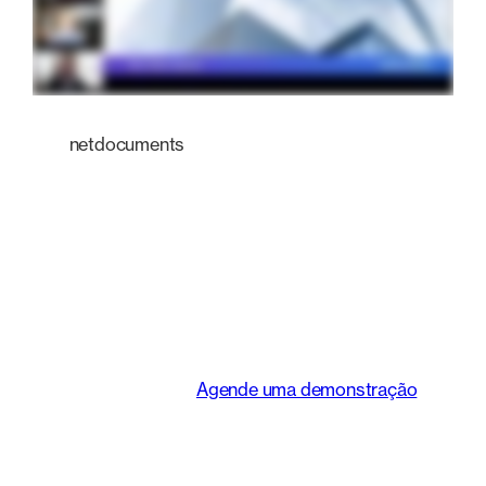
netdocuments
Uma plataforma
inteligente que
transforma a maneira
como as equipes
jurídicas trabalham.
Agende uma demonstração