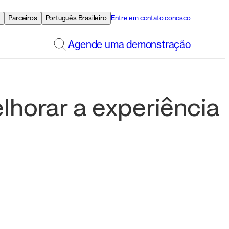
e
Parceiros
Português Brasileiro
Entre em contato conosco
Agende uma demonstração
horar a experiência