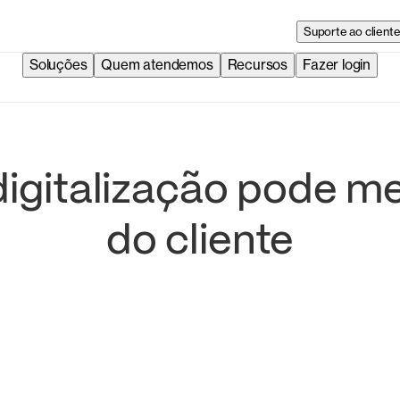
Suporte ao client
Soluções
Quem atendemos
Recursos
Fazer login
gitalização pode mel
do cliente