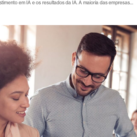
vestimento em IA e os resultados da IA. A maioria das empresas…