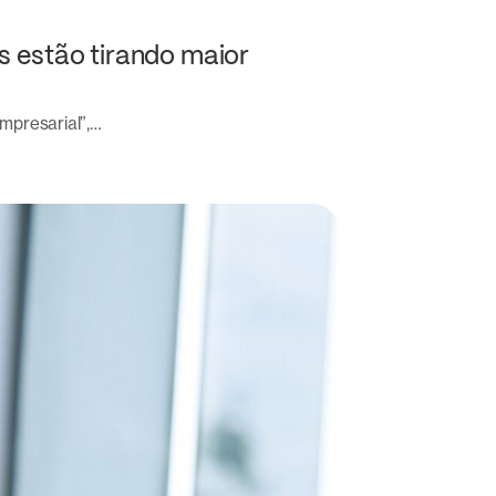
s estão tirando maior
mpresarial”,…