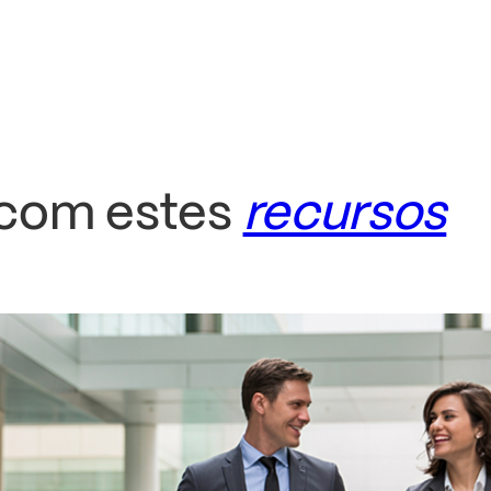
 com estes
recursos