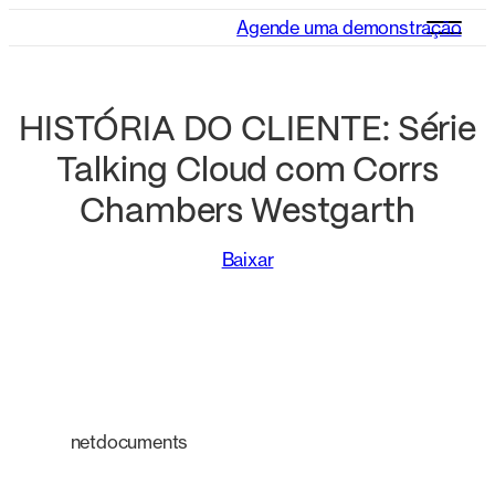
Agende uma demonstração
HISTÓRIA DO CLIENTE: Série
Talking Cloud com Corrs
Chambers Westgarth
Baixar
netdocuments
Uma plataforma