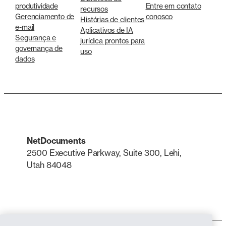
produtividade
Entre em contato
recursos
Gerenciamento de
conosco
Histórias de clientes
e-mail
Aplicativos de IA
Segurança e
jurídica prontos para
governança de
uso
dados
NetDocuments
2500 Executive Parkway, Suite 300, Lehi,
Utah 84048
LinkedIn
X