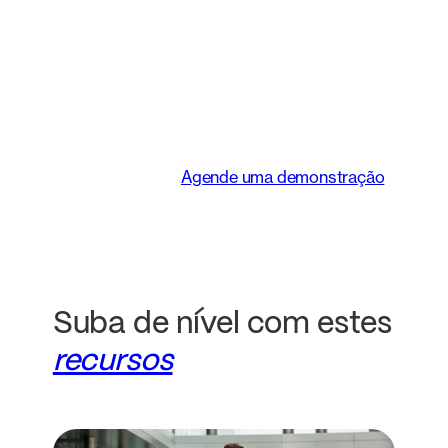
inteligente que
transforma a maneira
como as equipes
jurídicas trabalham.
Agende uma demonstração
Suba de nível com estes
recursos