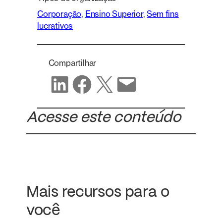
Corporação
, 
Ensino Superior
, 
Sem fins
lucrativos
Compartilhar
Compartilhar no LinkedIn
Compartilhar no Facebook
Compartilhar no X
Compartilhar por e-mail
Acesse este conteúdo
Mais recursos para o
você