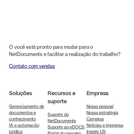
O você está pronto para mudar para o
NetDocuments e facilitar a realização do trabalho?
Contato com vendas
Soluções
Recursos e
Empresa
suporte
Gerenciamento de
Nosso pessoal
documentos e
Nossa estratégia
Suporte do
conhecimento
Carreiras
NetDocuments
IA e automação
Notícias e imprensa
Suporte ao eDOCS
jurídica
Inspire US
Portal do parceiro