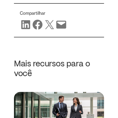
Compartilhar
Compartilhar no LinkedIn
Compartilhar no Facebook
Compartilhar no X
Compartilhar por e-mail
Mais recursos para o
você