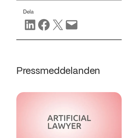
Dela
Dela på LinkedIn
Dela på Facebook
Dela på X
Dela via e-post
Pressmeddelanden