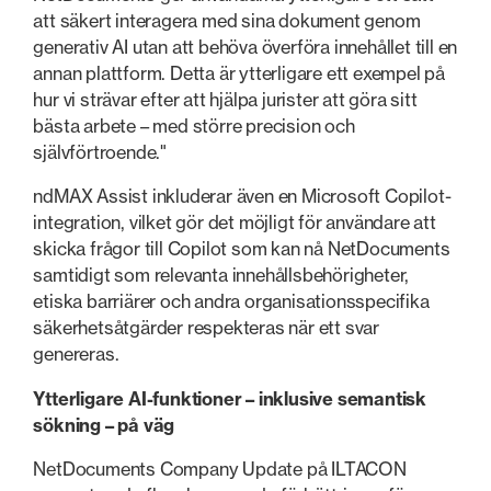
att säkert interagera med sina dokument genom
generativ AI utan att behöva överföra innehållet till en
annan plattform. Detta är ytterligare ett exempel på
hur vi strävar efter att hjälpa jurister att göra sitt
bästa arbete – med större precision och
självförtroende."
ndMAX Assist inkluderar även en Microsoft Copilot-
integration, vilket gör det möjligt för användare att
skicka frågor till Copilot som kan nå NetDocuments
samtidigt som relevanta innehållsbehörigheter,
etiska barriärer och andra organisationsspecifika
säkerhetsåtgärder respekteras när ett svar
genereras.
Ytterligare AI-funktioner – inklusive semantisk
sökning – på väg
NetDocuments Company Update på ILTACON