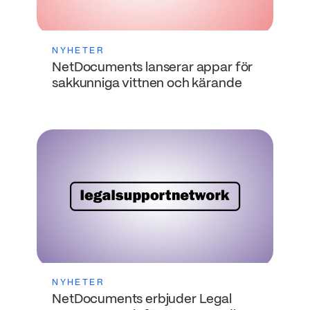
NYHETER
NetDocuments lanserar appar för
sakkunniga vittnen och kärande
NYHETER
NetDocuments erbjuder Legal