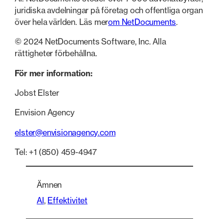
juridiska avdelningar på företag och offentliga organ
över hela världen. Läs mer
om NetDocuments
.
© 2024 NetDocuments Software, Inc. Alla
rättigheter förbehållna.
För mer information:
Jobst Elster
Envision Agency
elster@envisionagency.com
Tel: +1 (850) 459-4947
Ämnen
AI
, 
Effektivitet