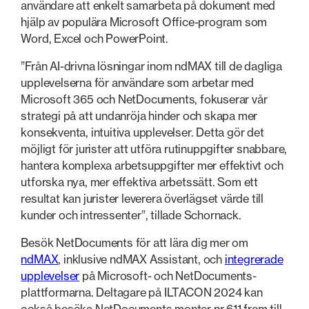
användare att enkelt samarbeta på dokument med
hjälp av populära Microsoft Office-program som
Word, Excel och PowerPoint.
”Från AI-drivna lösningar inom ndMAX till de dagliga
upplevelserna för användare som arbetar med
Microsoft 365 och NetDocuments, fokuserar vår
strategi på att undanröja hinder och skapa mer
konsekventa, intuitiva upplevelser. Detta gör det
möjligt för jurister att utföra rutinuppgifter snabbare,
hantera komplexa arbetsuppgifter mer effektivt och
utforska nya, mer effektiva arbetssätt. Som ett
resultat kan jurister leverera överlägset värde till
kunder och intressenter”, tillade Schornack.
Besök NetDocuments för att lära dig mer om
ndMAX
, inklusive ndMAX Assistant, och
integrerade
upplevelser
på Microsoft- och NetDocuments-
plattformarna. Deltagare på ILTACON 2024 kan