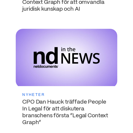
Context Graph för att omvandla
juridisk kunskap och AI
NYHETER
CPO Dan Hauck träffade People
In Legal för att diskutera
branschens första ”Legal Context
Graph”