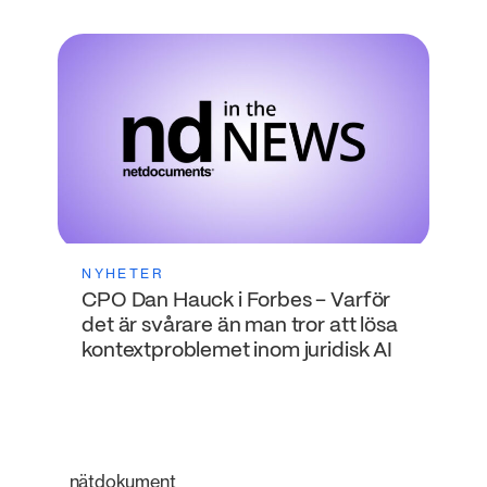
NYHETER
CPO Dan Hauck i Forbes – Varför
det är svårare än man tror att lösa
kontextproblemet inom juridisk AI
nätdokument