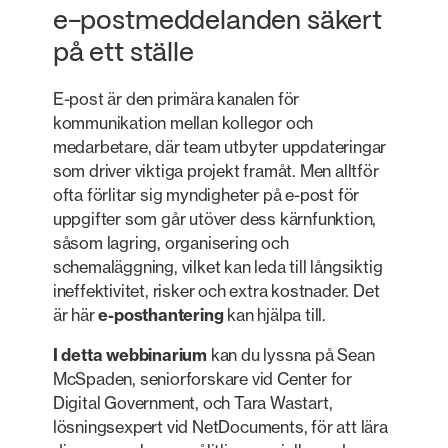
e-postmeddelanden säkert
på ett ställe
E-post är den primära kanalen för
kommunikation mellan kollegor och
medarbetare, där team utbyter uppdateringar
som driver viktiga projekt framåt. Men alltför
ofta förlitar sig myndigheter på e-post för
uppgifter som går utöver dess kärnfunktion,
såsom lagring, organisering och
schemaläggning, vilket kan leda till långsiktig
ineffektivitet, risker och extra kostnader. Det
är här
e-posthantering
kan hjälpa till.
I detta webbinarium
kan du lyssna på Sean
McSpaden, seniorforskare vid Center for
Digital Government, och Tara Wastart,
lösningsexpert vid NetDocuments, för att lära