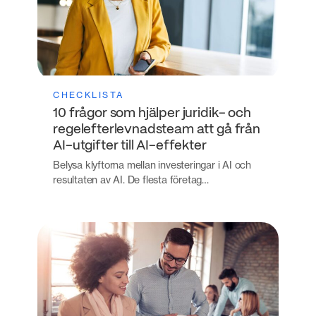
CHECKLISTA
10 frågor som hjälper juridik- och
regelefterlevnadsteam att gå från
AI-utgifter till AI-effekter
Belysa klyftorna mellan investeringar i AI och
resultaten av AI. De flesta företag…