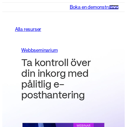
Boka en demonstration
Alla resurser
Webbseminarium
Ta kontroll över
din inkorg med
pålitlig e-
posthantering