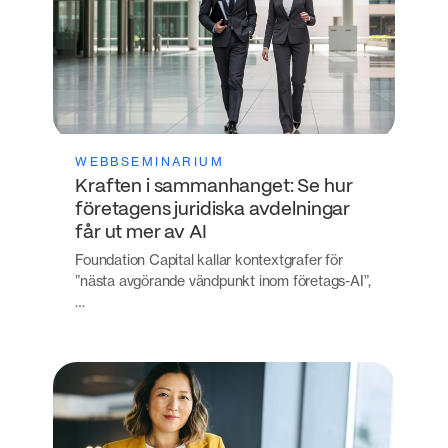
WEBBSEMINARIUM
Kraften i sammanhanget: Se hur
företagens juridiska avdelningar
får ut mer av AI
Foundation Capital kallar kontextgrafer för
”nästa avgörande vändpunkt inom företags-AI”,
…