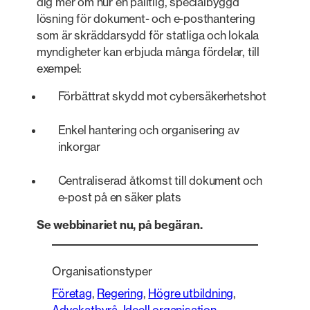
dig mer om hur en pålitlig, specialbyggd
lösning för dokument- och e-posthantering
som är skräddarsydd för statliga och lokala
myndigheter kan erbjuda många fördelar, till
exempel:
Förbättrat skydd mot cybersäkerhetshot
Enkel hantering och organisering av
inkorgar
Centraliserad åtkomst till dokument och
e-post på en säker plats
Se webbinariet nu, på begäran.
Organisationstyper
Företag
, 
Regering
, 
Högre utbildning
, 