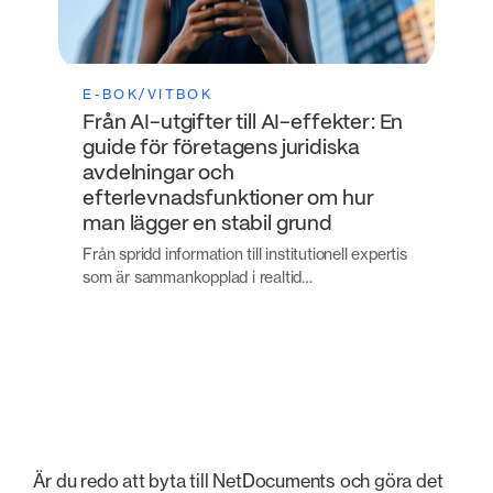
E-BOK/VITBOK
Från AI-utgifter till AI-effekter: En
guide för företagens juridiska
avdelningar och
efterlevnadsfunktioner om hur
man lägger en stabil grund
Från spridd information till institutionell expertis
som är sammankopplad i realtid…
Är du redo att byta till NetDocuments och göra det