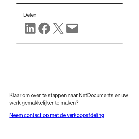
Delen
Delen op LinkedIn
Delen op Facebook
Delen op X
Delen via e-mail
Klaar om over te stappen naar NetDocuments en uw
werk gemakkelijker te maken?
Neem contact op met de verkoopafdeling