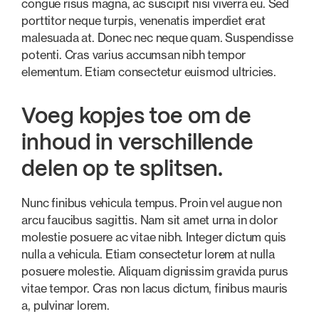
congue risus magna, ac suscipit nisi viverra eu. Sed
porttitor neque turpis, venenatis imperdiet erat
malesuada at. Donec nec neque quam. Suspendisse
potenti. Cras varius accumsan nibh tempor
elementum. Etiam consectetur euismod ultricies.
Voeg kopjes toe om de
inhoud in verschillende
delen op te splitsen.
Nunc finibus vehicula tempus. Proin vel augue non
arcu faucibus sagittis. Nam sit amet urna in dolor
molestie posuere ac vitae nibh. Integer dictum quis
nulla a vehicula. Etiam consectetur lorem at nulla
posuere molestie. Aliquam dignissim gravida purus
vitae tempor. Cras non lacus dictum, finibus mauris
a, pulvinar lorem.