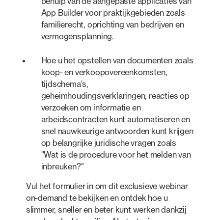
behulp van de aangepaste applicaties van
App Builder voor praktijkgebieden zoals
familierecht, oprichting van bedrijven en
vermogensplanning.
Hoe u het opstellen van documenten zoals
koop- en verkoopovereenkomsten,
tijdschema's,
geheimhoudingsverklaringen, reacties op
verzoeken om informatie en
arbeidscontracten kunt automatiseren en
snel nauwkeurige antwoorden kunt krijgen
op belangrijke juridische vragen zoals
"Wat is de procedure voor het melden van
inbreuken?"
Vul het formulier in om dit exclusieve webinar
on-demand te bekijken en ontdek hoe u
slimmer, sneller en beter kunt werken dankzij