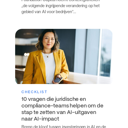
„de volgende ingrijpende verandering op het
gebied van AI voor bedrijven“…
CHECKLIST
10 vragen die juridische en
compliance-teams helpen om de
stap te zetten van AI-uitgaven
naar AI-impact
Breng de kloof tussen investeringen in AI en de