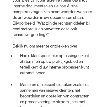
voor alles van contracten en pleitnota's tot
interne documenten en zie hoe AI snel
complexe vragen kan beantwoorden wanneer
de antwoorden in uw documenten staan.
Bijvoorbeeld: "Wat zijn de rechtsmiddelen bij
contractbreuk en omvatten deze ook
schadevergoeding?"
Bekijk nu om meer te ontdekken over:
Hoe u klantspecifieke oplossingen kunt
afstemmen op uw praktijkgebied en
tegelijkertijd uw interne processen kunt
automatiseren
Manieren om essentiële taken zoals het
aannemen van nieuwe cliënten, het
beoordelen en opstellen van contracten
en procesvoering te stroomlijnen met