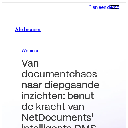
Plan een demo
Alle bronnen
Webinar
Van
documentchaos
naar diepgaande
inzichten: benut
de kracht van
NetDocuments'