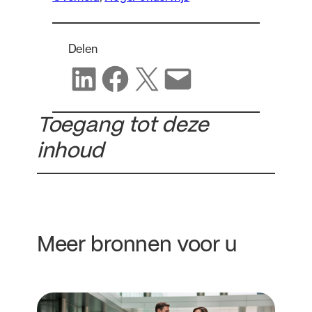
Delen
Delen op LinkedIn
Delen op Facebook
Delen op X
Delen via e-mail
Toegang tot deze
inhoud
Meer bronnen voor u