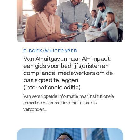
E-BOEK/WHITEPAPER
Van AI-uitgaven naar AI-impact:
een gids voor bedrijfsjuristen en
compliance-medewerkers om de
basis goed te leggen
(internationale editie)
Van versnipperde informatie naar institutionele
expertise die in realtime met elkaar is
verbonden…