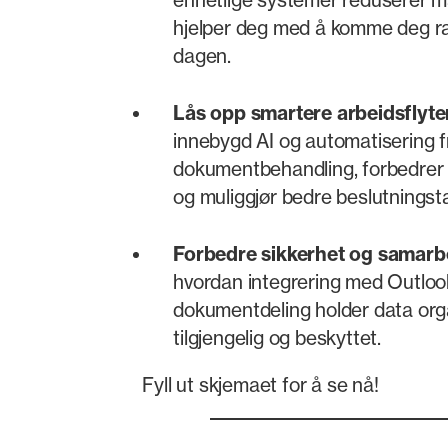
hjelper deg med å komme deg r
dagen.
Lås opp smartere arbeidsflyte
innebygd AI og automatisering 
dokumentbehandling, forbedrer
og muliggjør bedre beslutningst
Forbedre sikkerhet og samarb
hvordan integrering med Outloo
dokumentdeling holder data orga
tilgjengelig og beskyttet.
Fyll ut skjemaet for å se nå!