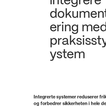
integrere
dokumen
ering med
praksisst
ystem
Integrerte systemer reduserer frik
og forbedrer sikkerheten i hele de