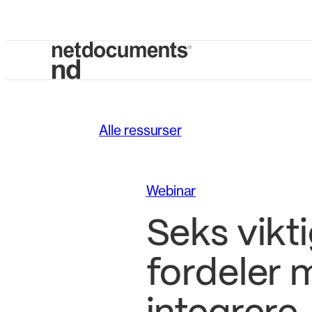
Alle ressurser
Webinar
Seks vikt
fordeler 