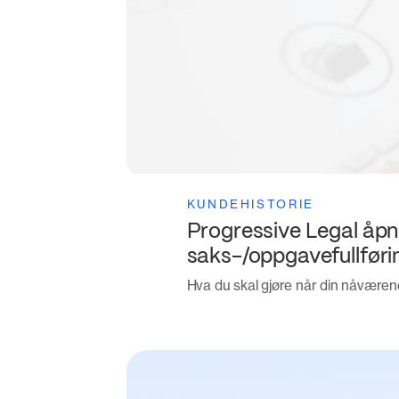
KUNDEHISTORIE
Progressive Legal åpne
saks-/oppgavefullføri
Hva du skal gjøre når din nåværen