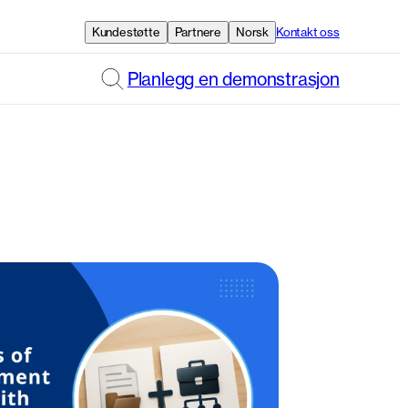
Kundestøtte
Partnere
Norsk
Kontakt oss
Planlegg en demonstrasjon