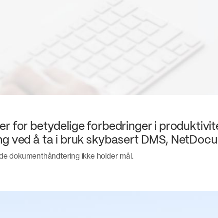
r for betydelige forbedringer i produktivit
ng ved å ta i bruk skybasert DMS, NetDoc
de dokumenthåndtering ikke holder mål.