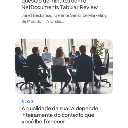
questão de minutos com o
NetDocuments Tabular Review
Jared Beckstead, Gerente Sênior de Marketing
de Produto – IA O seu…
BLOG
A qualidade da sua IA depende
inteiramente do contexto que
você lhe fornecer