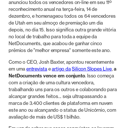
anunciou todos os vencedores on-line em seu 11º
reconhecimento anual na terça-feira, 14 de
dezembro, e homenageou todos os 64 vencedores
de Utah em seu almoço de premiação um dia
depois, no dia 15. Isso significa outra grande vitória
no local de trabalho para toda a equipe da
NetDocuments, que acabou de ganhar cinco
prêmios de "melhor empresa" somente este ano.
Como o CEO, Josh Baxter, apontou recentemente
em uma
entrevista
e
artigo da
Silicon Slopes Live
,
a
NetDocuments vence em conjunto
. Isso começa
com a criação de uma cultura vencedora,
trabalhando uns para os outros e colaborando para
alcançar grandes feitos... seja ultrapassando a
marca de 3.400 clientes de plataforma em nuvem
este ano ou alcançando o status de Unicórnio, com
avaliação de mais de US$ 1 bilhão.