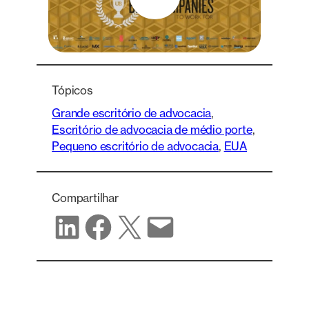
Tópicos
Grande escritório de advocacia
, 
Escritório de advocacia de médio porte
, 
Pequeno escritório de advocacia
, 
EUA
Compartilhar
Compartilhar no LinkedIn
Compartilhar no Facebook
Compartilhar no X
Compartilhar por e-mail