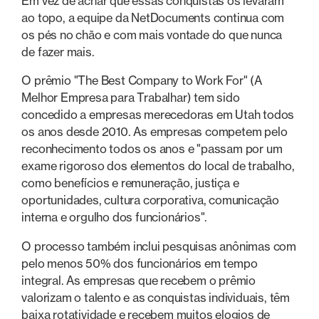
Em vez de achar que essas conquistas os levaram
ao topo, a equipe da NetDocuments continua com
os pés no chão e com mais vontade do que nunca
de fazer mais.
O prêmio "The Best Company to Work For" (A
Melhor Empresa para Trabalhar) tem sido
concedido a empresas merecedoras em Utah todos
os anos desde 2010. As empresas competem pelo
reconhecimento todos os anos e "passam por um
exame rigoroso dos elementos do local de trabalho,
como benefícios e remuneração, justiça e
oportunidades, cultura corporativa, comunicação
interna e orgulho dos funcionários".
O processo também inclui pesquisas anônimas com
pelo menos 50% dos funcionários em tempo
integral. As empresas que recebem o prêmio
valorizam o talento e as conquistas individuais, têm
baixa rotatividade e recebem muitos elogios de