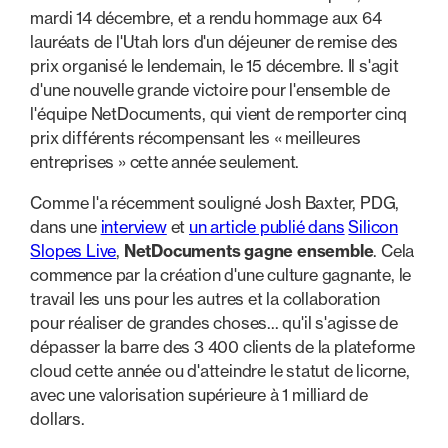
mardi 14 décembre, et a rendu hommage aux 64
lauréats de l'Utah lors d'un déjeuner de remise des
prix organisé le lendemain, le 15 décembre. Il s'agit
d'une nouvelle grande victoire pour l'ensemble de
l'équipe NetDocuments, qui vient de remporter cinq
prix différents récompensant les « meilleures
entreprises » cette année seulement.
Comme l'a récemment souligné Josh Baxter, PDG,
dans une
interview
et
un article publié dans
Silicon
Slopes Live
,
NetDocuments gagne ensemble
. Cela
commence par la création d'une culture gagnante, le
travail les uns pour les autres et la collaboration
pour réaliser de grandes choses... qu'il s'agisse de
dépasser la barre des 3 400 clients de la plateforme
cloud cette année ou d'atteindre le statut de licorne,
avec une valorisation supérieure à 1 milliard de
dollars.