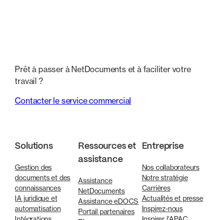
Prêt à passer à NetDocuments et à faciliter votre
travail ?
Contacter le service commercial
Solutions
Ressources et
Entreprise
assistance
Gestion des
Nos collaborateurs
documents et des
Notre stratégie
Assistance
connaissances
Carrières
NetDocuments
IA juridique et
Actualités et presse
Assistance eDOCS
automatisation
Inspirez-nous
Portail partenaires
Intégrations
Inspirer l'APAC