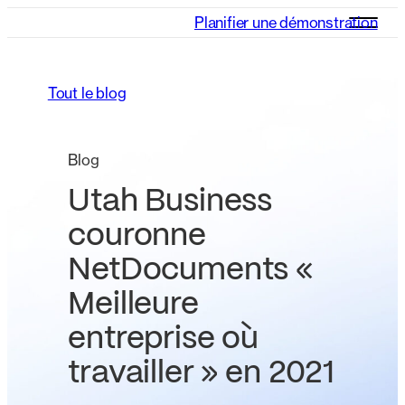
Planifier une démonstration
Tout le blog
Blog
Utah Business
couronne
NetDocuments «
Meilleure
entreprise où
travailler » en 2021