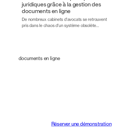
juridiques grâce à la gestion des
documents en ligne
De nombreux cabinets d'avocats se retrouvent
pris dans le chaos d'un système obsolète…
documents en ligne
Une plateforme
intelligente qui
transforme le mode de
travail des équipes
juridiques.
Réserver une démonstration