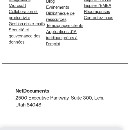
Blog
Microsoft
Inspirer l'EMEA
Événements
Collaboration et
Récompenses
Bibliothèque de
productivité
Contactez-nous
ressources
Gestion des e-mails
Témoignages clients
Sécurité et
Applications d'IA
gouvernance des
juridique prêtes à
données
l'emploi
NetDocuments
2500 Executive Parkway, Suite 300, Lehi,
Utah 84048
LinkedIn
X