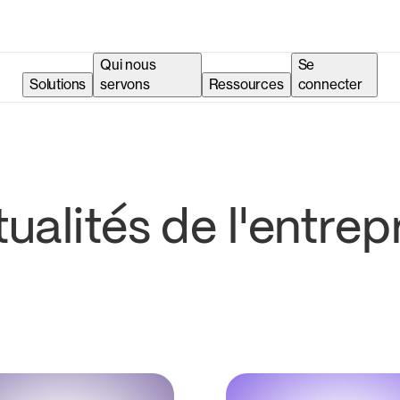
Qui nous
Se
Solutions
servons
Ressources
connecter
ualités de l'entrep