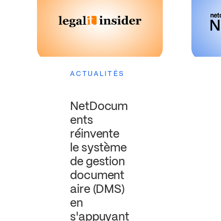
ACTUALITÉS
NetDocum
ents
réinvente
le système
de gestion
document
aire (DMS)
en
s'appuyant