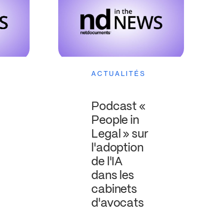
ACTUALITÉS
Podcast «
People in
Legal » sur
l'adoption
de l'IA
dans les
cabinets
d'avocats