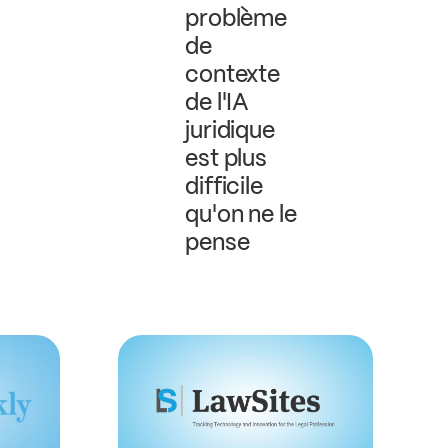
problème
de
contexte
de l'IA
juridique
est plus
difficile
qu'on ne le
pense