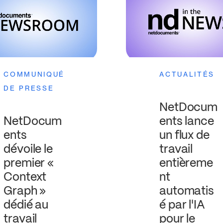
COMMUNIQUÉ
ACTUALITÉS
DE PRESSE
NetDocum
NetDocum
ents lance
ents
un flux de
dévoile le
travail
premier «
entièreme
Context
nt
Graph »
automatis
dédié au
é par l'IA
travail
pour le