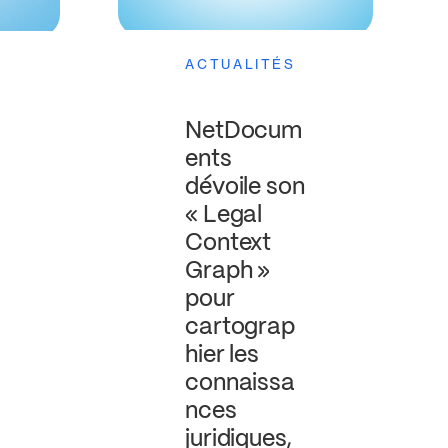
ACTUALITÉS
NetDocum
ents
dévoile son
« Legal
Context
Graph »
pour
cartograp
hier les
connaissa
nces
juridiques,