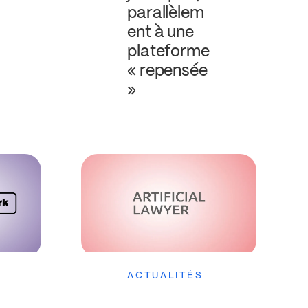
parallèlem
ent à une
plateforme
« repensée
»
ACTUALITÉS