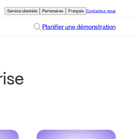
Service clientèle
Partenaires
Français
Contactez-nous
Planifier une démonstration
rise