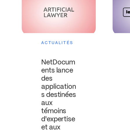
ACTUALITÉS
NetDocum
ents lance
des
application
s destinées
aux
témoins
d'expertise
et aux