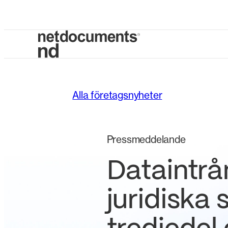
Alla företagsnyheter
Pressmeddelande
Dataintrå
juridiska