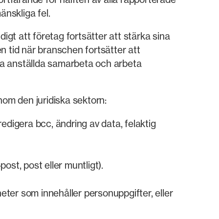
änskliga fel.
igt att företag fortsätter att stärka sina
n tid när branschen fortsätter att
ina anställda samarbeta och arbeta
nom den juridiska sektorn:
redigera bcc, ändring av data, felaktig
ost, post eller muntligt).
heter som innehåller personuppgifter, eller