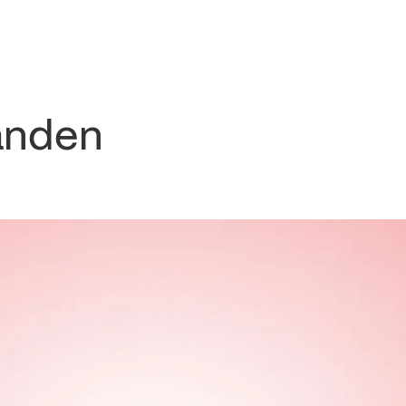
anden