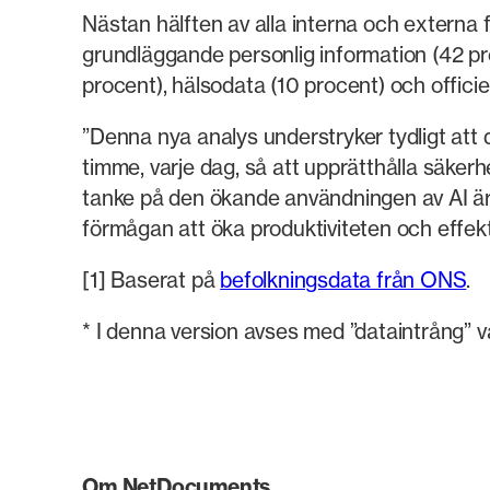
Nästan hälften av alla interna och externa
grundläggande personlig information (42 pr
procent), hälsodata (10 procent) och offici
”Denna nya analys understryker tydligt att 
timme, varje dag, så att upprätthålla säkerh
tanke på den ökande användningen av AI är
förmågan att öka produktiviteten och effekt
[1] Baserat på
befolkningsdata från ONS
.
* I denna version avses med ”dataintrång” 
Om NetDocuments