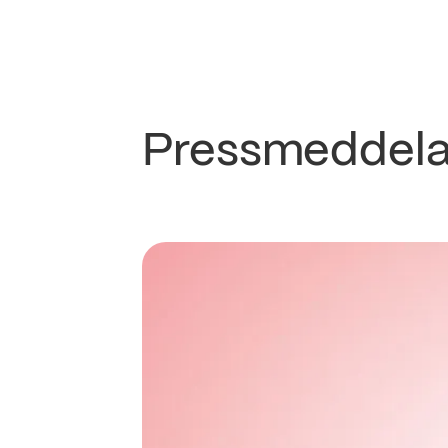
Pressmeddel