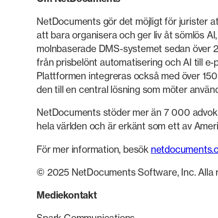
NetDocuments gör det möjligt för jurister 
att bara organisera och ger liv åt sömlös A
molnbaserade DMS-systemet sedan över 25 å
från prisbelönt automatisering och AI till
Plattformen integreras också med över 150 
den till en central lösning som möter använ
NetDocuments stöder mer än 7 000 advokatby
hela världen och är erkänt som ett av Ameri
För mer information, besök
netdocuments.
© 2025 NetDocuments Software, Inc. Alla rä
Mediekontakt