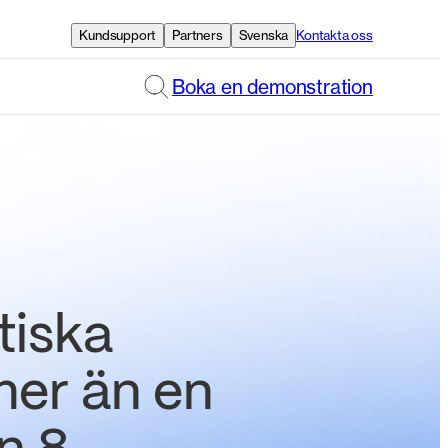
Kundsupport
Partners
Svenska
Kontakta oss
Boka en demonstration
tiska
mer än en