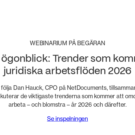
WEBINARIUM PÅ BEGÄRAN
e ögonblick: Trender som ko
juridiska arbetsflöden 2026
u följa Dan Hauck, CPO på NetDocuments, tillsamma
skuterar de viktigaste trenderna som kommer att omde
arbeta – och blomstra – år 2026 och därefter.
Se inspelningen