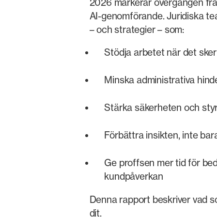
2026 markerar övergången från 
AI-genomförande. Juridiska te
– och strategier – som:
Stödja arbetet när det sker
Minska administrativa hind
Stärka säkerheten och sty
Förbättra insikten, inte bar
Ge proffsen mer tid för be
kundpåverkan
Denna rapport beskriver vad so
dit.