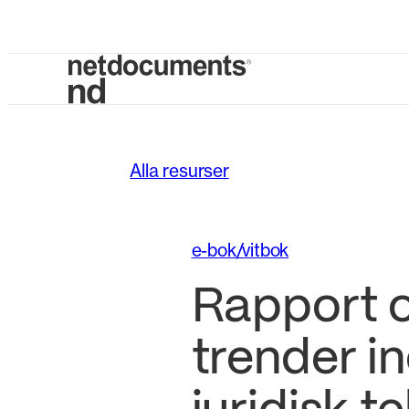
Alla resurser
e-bok/vitbok
Rapport 
trender i