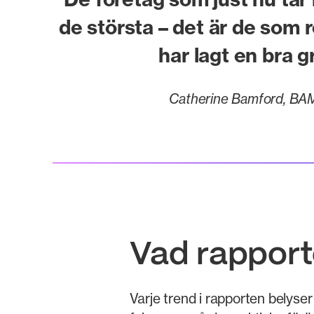
de största – det är de som 
har lagt en bra g
Catherine Bamford, BA
Vad rappor
Varje trend i rapporten belyser