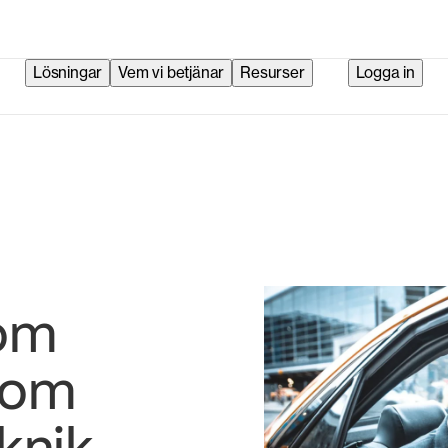
Lösningar
Vem vi betjänar
Resurser
Logga in
om
nom