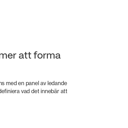
mmer att forma
ns med en panel av ledande
finiera vad det innebär att