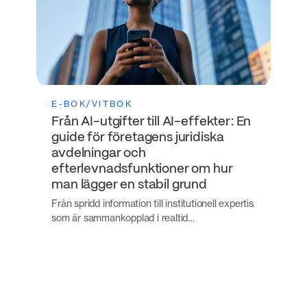
E-BOK/VITBOK
Från AI-utgifter till AI-effekter: En
guide för företagens juridiska
avdelningar och
efterlevnadsfunktioner om hur
man lägger en stabil grund
Från spridd information till institutionell expertis
som är sammankopplad i realtid…