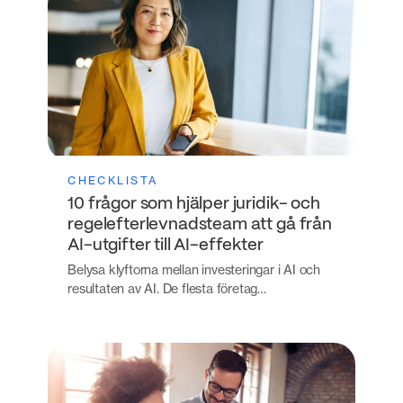
CHECKLISTA
10 frågor som hjälper juridik- och
regelefterlevnadsteam att gå från
AI-utgifter till AI-effekter
Belysa klyftorna mellan investeringar i AI och
resultaten av AI. De flesta företag…