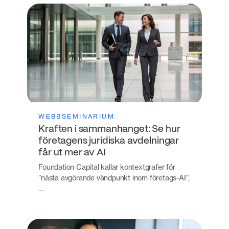
WEBBSEMINARIUM
Kraften i sammanhanget: Se hur
företagens juridiska avdelningar
får ut mer av AI
Foundation Capital kallar kontextgrafer för
”nästa avgörande vändpunkt inom företags-AI”,
…