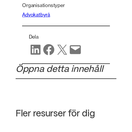
Organisationstyper
Advokatbyrå
Dela
Dela på LinkedIn
Dela på Facebook
Dela på X
Dela via e-post
Öppna detta innehåll
Fler resurser för dig