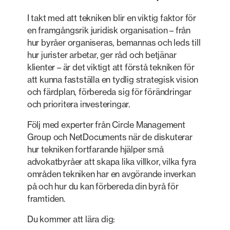
I takt med att tekniken blir en viktig faktor för
en framgångsrik juridisk organisation – från
hur byråer organiseras, bemannas och leds till
hur jurister arbetar, ger råd och betjänar
klienter – är det viktigt att förstå tekniken för
att kunna fastställa en tydlig strategisk vision
och färdplan, förbereda sig för förändringar
och prioritera investeringar.
Följ med experter från Circle Management
Group och NetDocuments när de diskuterar
hur tekniken fortfarande hjälper små
advokatbyråer att skapa lika villkor, vilka fyra
områden tekniken har en avgörande inverkan
på och hur du kan förbereda din byrå för
framtiden.
Du kommer att lära dig: