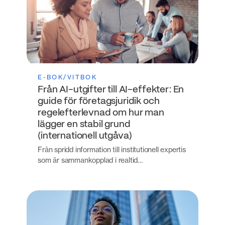
E-BOK/VITBOK
Från AI-utgifter till AI-effekter: En
guide för företagsjuridik och
regelefterlevnad om hur man
lägger en stabil grund
(internationell utgåva)
Från spridd information till institutionell expertis
som är sammankopplad i realtid…