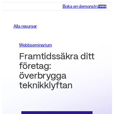
Boka en demonstration
Alla resurser
Webbseminarium
Framtidssäkra ditt
företag:
överbrygga
teknikklyftan