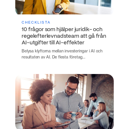
CHECKLISTA
10 frågor som hjälper juridik- och
regelefterlevnadsteam att gå från
AI-utgifter till AI-effekter
Belysa klyftorna mellan investeringar i AI och
resultaten av AI. De flesta företag…