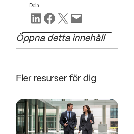
Dela
Dela på LinkedIn
Dela på Facebook
Dela på X
Dela via e-post
Öppna detta innehåll
Fler resurser för dig