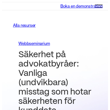
Boka en demonstration
Alla resurser
Webbseminarium
Säkerhet på
advokatbyråer:
Vanliga
(undvikbara)
misstag som hotar
säkerheten för