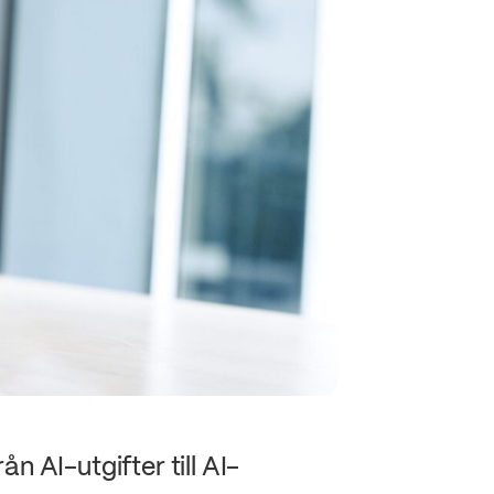
n AI-utgifter till AI-