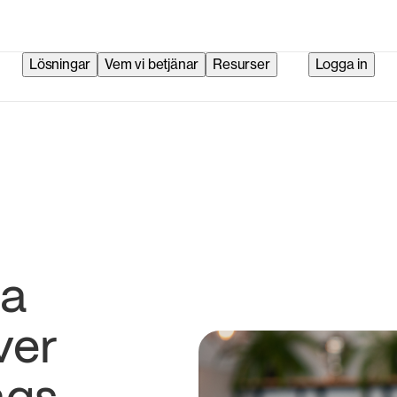
Lösningar
Vem vi betjänar
Resurser
Logga in
ta
ver