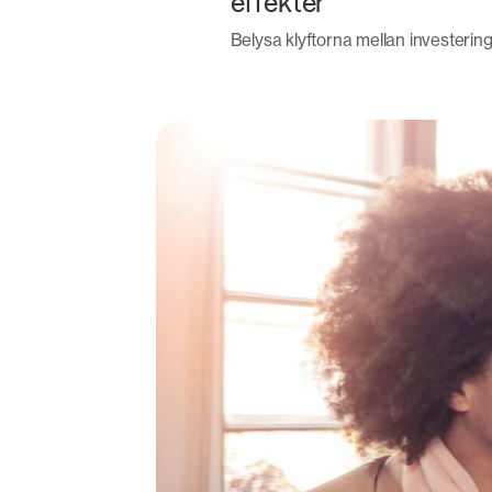
effekter
Belysa klyftorna mellan investering