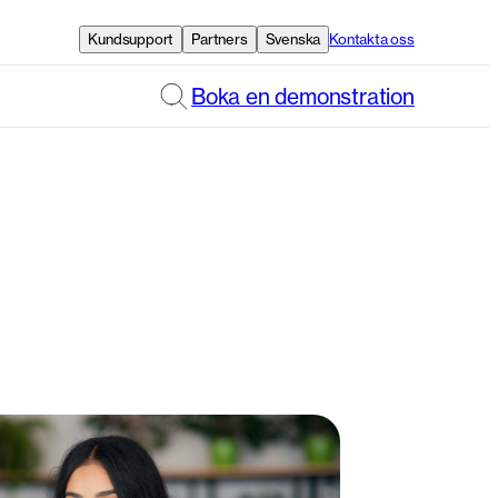
Kundsupport
Partners
Svenska
Kontakta oss
Boka en demonstration