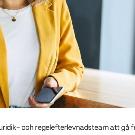
uridik- och regelefterlevnadsteam att gå frå