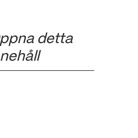
ppna detta
nnehåll