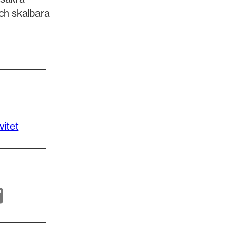
ch skalbara
vitet