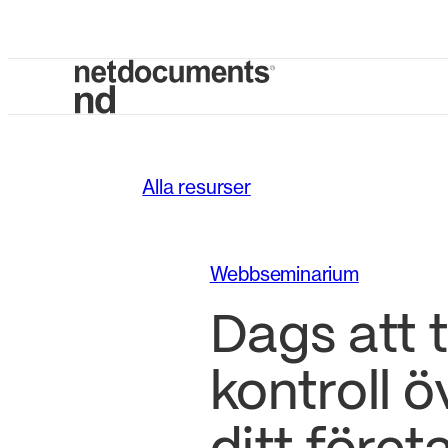
Alla resurser
Webbseminarium
Dags att 
kontroll ö