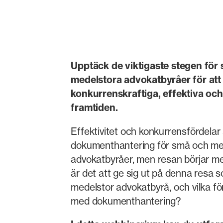
Upptäck de viktigaste stegen för
medelstora advokatbyråer för att 
konkurrenskraftiga, effektiva och
framtiden.
Effektivitet och konkurrensfördelar 
dokumenthantering för små och me
advokatbyråer, men resan börjar m
är det att ge sig ut på denna resa so
medelstor advokatbyrå, och vilka för
med dokumenthantering?