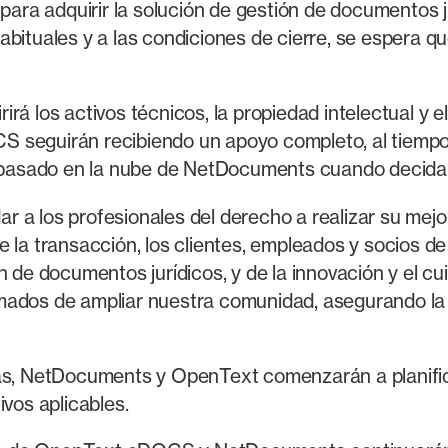
o para adquirir la solución de gestión de documento
bituales y a las condiciones de cierre, se espera qu
irá los activos técnicos, la propiedad intelectual y
OCS seguirán recibiendo un apoyo completo, al tiempo
te basado en la nube de NetDocuments cuando decida
a los profesionales del derecho a realizar su mejor 
e la transacción, los clientes, empleados y socios 
n de documentos jurídicos, y de la innovación y el c
mados de ampliar nuestra comunidad, asegurando la 
mas, NetDocuments y OpenText comenzarán a planific
ivos aplicables.