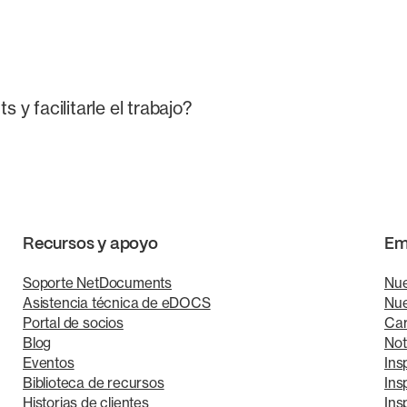
y facilitarle el trabajo?
Recursos y apoyo
Em
Soporte NetDocuments
Nue
Asistencia técnica de eDOCS
Nue
Portal de socios
Car
Blog
Not
Eventos
Ins
Biblioteca de recursos
Ins
Historias de clientes
Ins