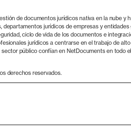
ión de documentos jurídicos nativa en la nube y ha
, departamentos jurídicos de empresas y entidade
, seguridad, ciclo de vida de los documentos e integ
sionales jurídicos a centrarse en el trabajo de alt
 del sector público confían en NetDocuments en todo
os derechos reservados.
eo electrónico