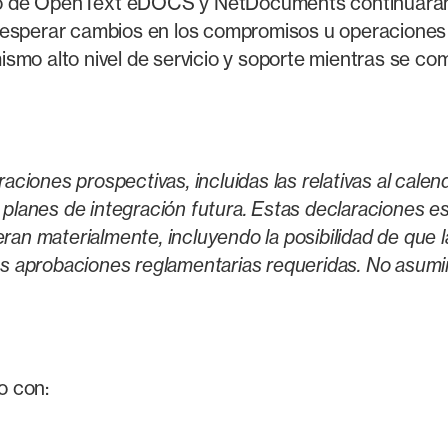
gocio de OpenText eDOCS y NetDocuments continuará
 esperar cambios en los compromisos u operaciones
smo alto nivel de servicio y soporte mientras se com
ones prospectivas, incluidas las relativas al calenda
s planes de integración futura. Estas declaraciones e
ran materialmente, incluyendo la posibilidad de que l
las aprobaciones reglamentarias requeridas. No asumi
o con: