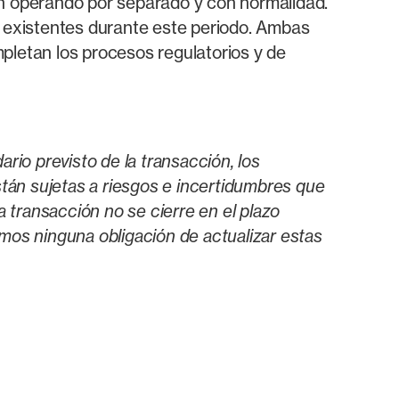
n operando por separado y con normalidad.
 existentes durante este periodo. Ambas
pletan los procesos regulatorios y de
rio previsto de la transacción, los
stán sujetas a riesgos e incertidumbres que
a transacción no se cierre en el plazo
mos ninguna obligación de actualizar estas