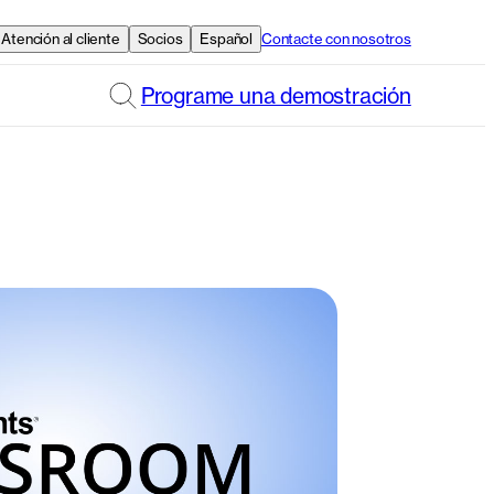
Atención al cliente
Socios
Español
Contacte con nosotros
Programe una demostración