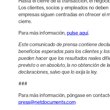
Hasta el cierre de la transacción, el ne
Los clientes, socios y empleados no deben
empresas siguen centradas en ofrecer el mi
cierre.
Para más información,
pulse aquí
.
Este comunicado de prensa contiene declaraci
beneficios esperados para los clientes y lo
pueden hacer que los resultados reales difie
previsto o en absoluto, la no obtención de 
declaraciones, salvo que lo exija la ley.
###
Para más información, póngase en contact
press@netdocuments.com