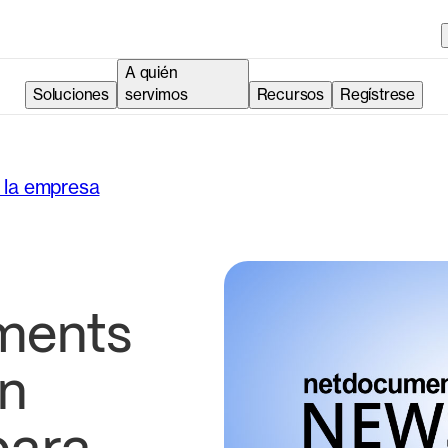
A quién
Soluciones
servimos
Recursos
Regístrese
e la empresa
ments
un