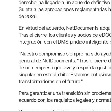
derecho, ha llegado a un acuerdo definitiv
Sujeta a las aprobaciones reglamentarias ha
de 2026.
En virtud del acuerdo, NetDocuments adquir
Tras el cierre, los clientes y socios de eD
integración con el DMS jurídico inteligen
"Nuestro compromiso siempre ha sido ayudar 
general de NetDocuments. "Tras el cierre d
de una empresa que vive y respira la gestió
singular en este ámbito. Estamos entusias
transformadoras en el futuro."
Para garantizar una transición sin proble
acuerdo con los requisitos legales y normat