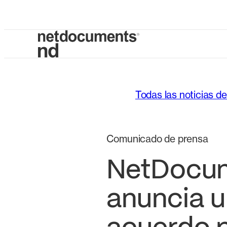
Todas las noticias d
Comunicado de prensa
NetDocu
anuncia 