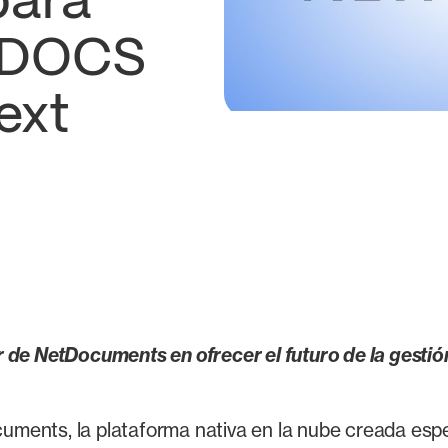
para
 eDOCS
ext
r de NetDocuments en ofrecer el futuro de la gestió
uments, la plataforma nativa en la nube creada espe