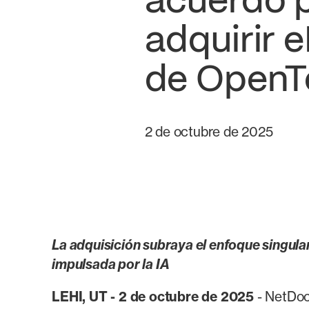
acuerdo 
adquirir
de OpenT
2 de octubre de 2025
La adquisición subraya el enfoque singula
impulsada por la IA
LEHI, UT - 2 de octubre de 2025
- NetDoc