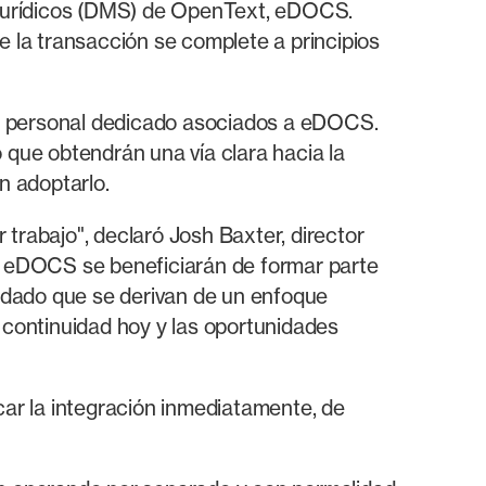
s jurídicos (DMS) de OpenText, eDOCS.
e la transacción se complete a principios
 el personal dedicado asociados a eDOCS.
 que obtendrán una vía clara hacia la
n adoptarlo.
trabajo", declaró Josh Baxter, director
de eDOCS se beneficiarán de formar parte
uidado que se derivan de un enfoque
continuidad hoy y las oportunidades
ar la integración inmediatamente, de