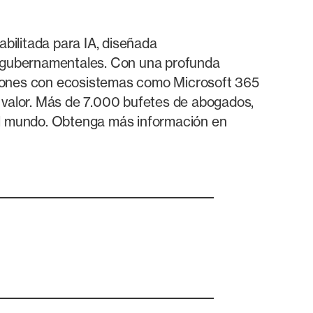
bilitada para IA, diseñada
s gubernamentales. Con una profunda
raciones con ecosistemas como Microsoft 365
o valor. Más de 7.000 bufetes de abogados,
 el mundo. Obtenga más información en