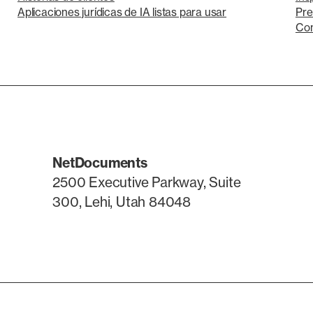
Aplicaciones jurídicas de IA listas para usar
Pre
Con
NetDocuments
2500 Executive Parkway, Suite
300, Lehi, Utah 84048
LinkedIn
X